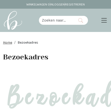
WINKELWAGEN
0
INLOGGEN
REGISTREREN
Home
Bezoekadres
Bezoekadres