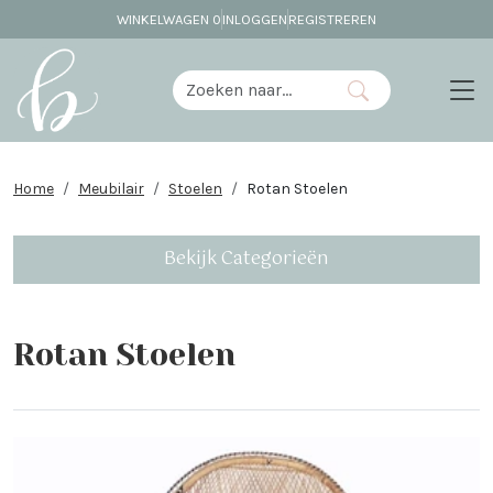
WINKELWAGEN
0
INLOGGEN
REGISTREREN
Home
Meubilair
Stoelen
Rotan Stoelen
Bekijk Categorieën
Rotan Stoelen