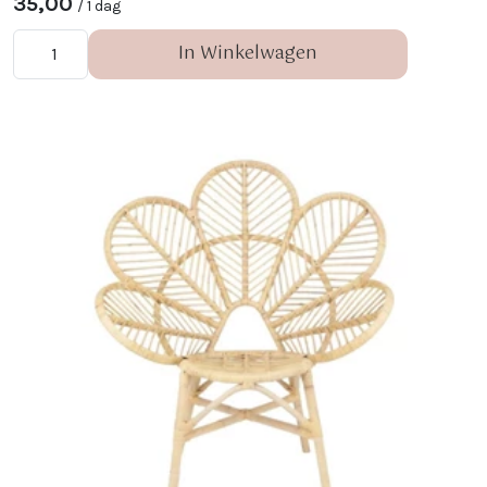
35,00
/ 1 dag
In Winkelwagen