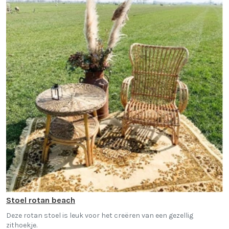
Stoel rotan beach
Deze rotan stoel is leuk voor het creëren van een gezellig
zithoekje.