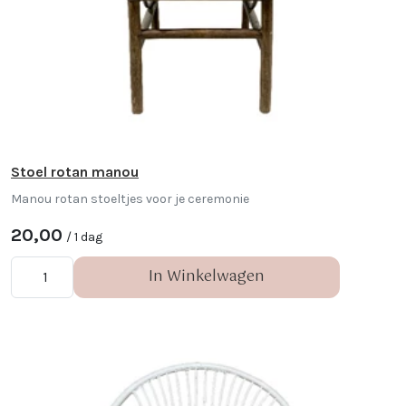
Stoel rotan manou
Manou rotan stoeltjes voor je ceremonie
20,00
/ 1 dag
In Winkelwagen