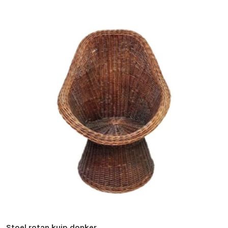
Stoel rotan kuip donker