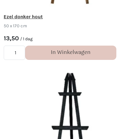
Ezel donker hout
50 x 170 cm
13,50
/ 1 dag
In Winkelwagen