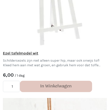
Ezel tafelmodel wit
Schildersezels zijn niet alleen super hip, maar ook onwijs tof!
Kleed hem aan met wat groen, en gebruik hem voor dat toffe
welkomstbord of mooie beschreven spiegel. Dit is een tafelmodel.
6,00
/ 1 dag
In Winkelwagen