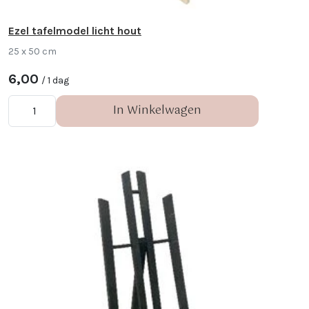
Ezel tafelmodel licht hout
25 x 50 cm
6,00
/ 1 dag
In Winkelwagen