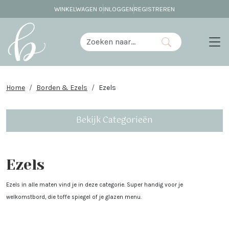
WINKELWAGEN
0
INLOGGEN
REGISTREREN
Home
Borden & Ezels
Ezels
Bekijk Categorieën
Ezels
Ezels in alle maten vind je in deze categorie. Super handig voor je
welkomstbord, die toffe spiegel of je glazen menu.