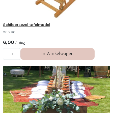
Schildersezel tafelmodel
30 x 80
6,00
/ 1 dag
In Winkelwagen