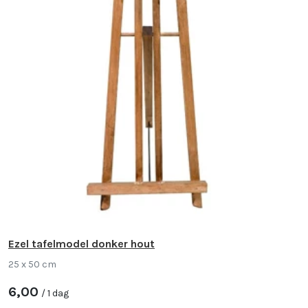
Ezel tafelmodel donker hout
25 x 50 cm
6,00
/ 1 dag