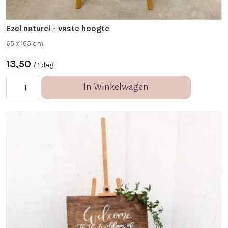
Ezel naturel - vaste hoogte
65 x 165 cm
13,50
/ 1 dag
In Winkelwagen