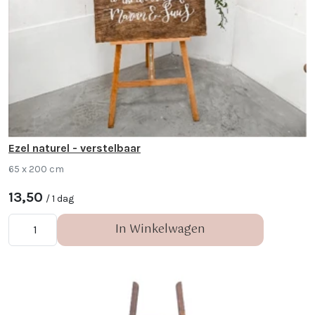
Ezel naturel - verstelbaar
65 x 200 cm
13,50
/ 1 dag
In Winkelwagen