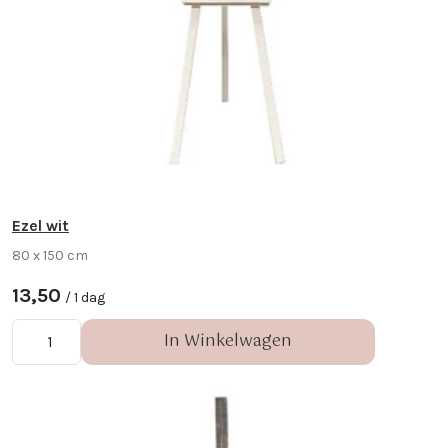
Ezel wit
80 x 150 cm
13,50
/ 1 dag
In Winkelwagen