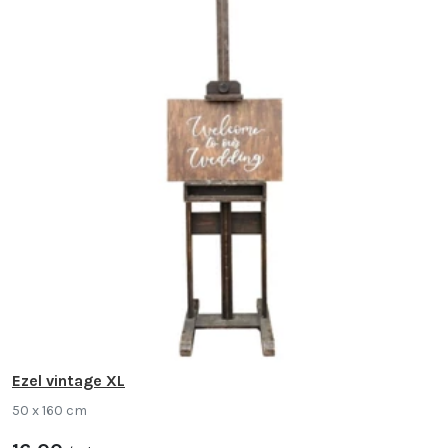
Ezel vintage XL
50 x 160 cm