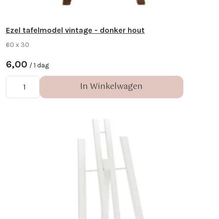
Ezel tafelmodel vintage - donker hout
60 x 30
6,00
/ 1 dag
In Winkelwagen