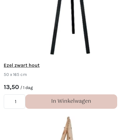
Ezel zwart hout
50 x 165 cm
13,50
/ 1 dag
In Winkelwagen