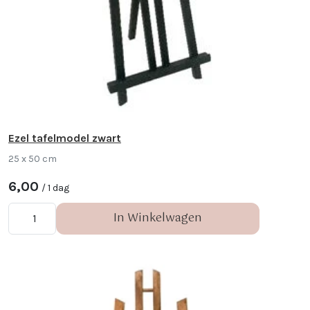
Ezel tafelmodel zwart
25 x 50 cm
6,00
/ 1 dag
In Winkelwagen