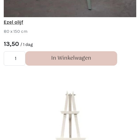
Ezel olijf
80 x 150 cm
13,50
/ 1 dag
In Winkelwagen