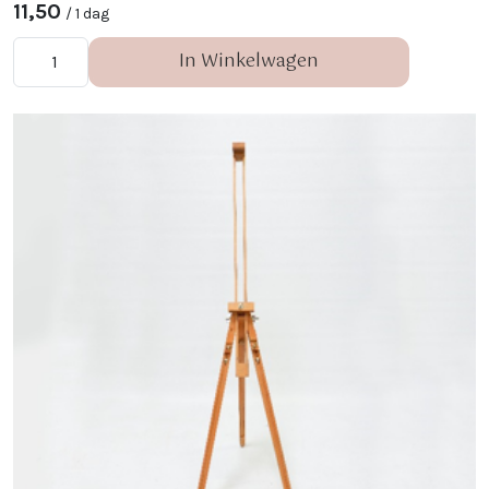
11,50
/ 1 dag
In Winkelwagen