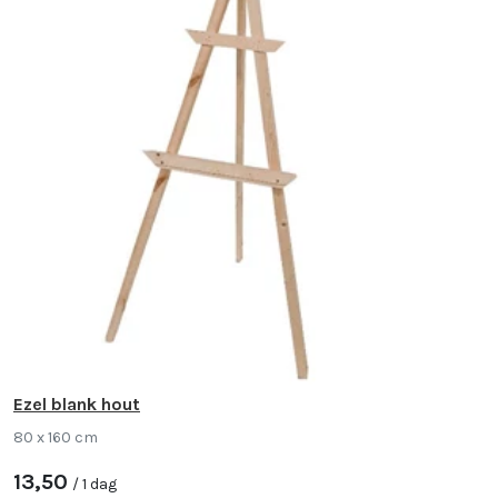
Ezel blank hout
80 x 160 cm
13,50
/ 1 dag