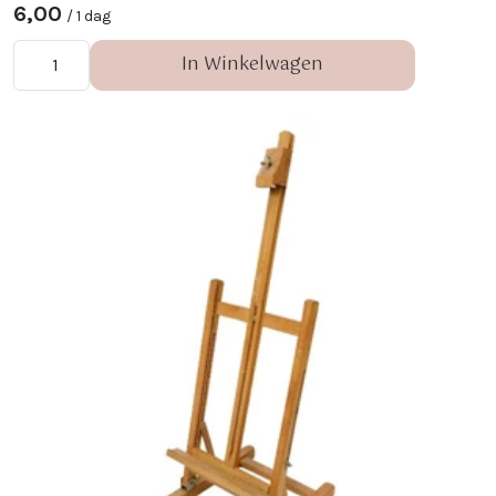
6,00
/ 1 dag
In Winkelwagen