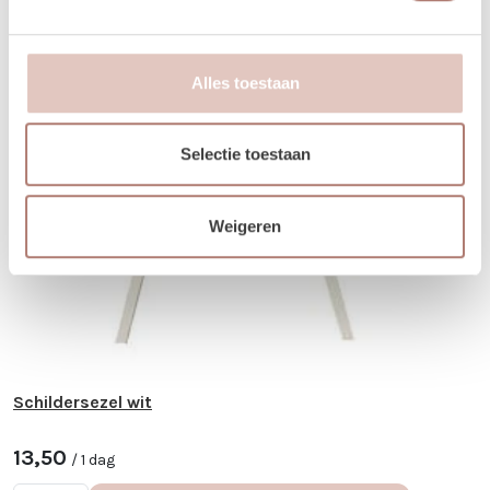
Alles toestaan
Selectie toestaan
Weigeren
Schildersezel wit
13,50
/ 1 dag