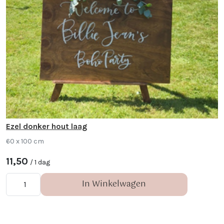
Ezel donker hout laag
60 x 100 cm
11,50
/ 1 dag
In Winkelwagen