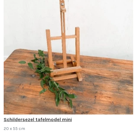
Schildersezel tafelmodel mini
20 x 55 cm