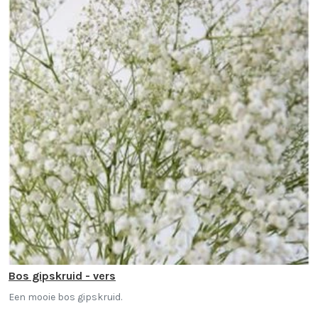
Bos gipskruid - vers
Een mooie bos gipskruid.