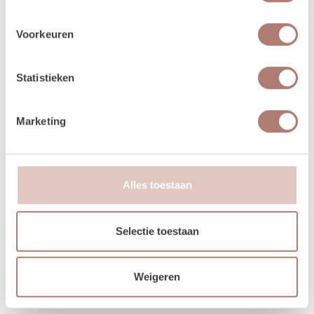
Voorkeuren
Statistieken
Marketing
Alles toestaan
Selectie toestaan
Weigeren
Bos ruscus
Alles wordt mooier met deze verse ruscus!