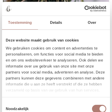
Toestemming
Details
Over
Deze website maakt gebruik van cookies
We gebruiken cookies om content en advertenties te
personaliseren, om functies voor social media te bieden
en om ons websiteverkeer te analyseren. Ook delen we
Bos olijfblad
informatie over uw gebruik van onze site met onze
Mooie verse bos olijf takken.
partners voor social media, adverteren en analyse. Deze
partners kunnen deze gegevens combineren met andere
15,00
/ 1 dag
informatie die u aan ze heeft verstrekt of die ze hebben
verzameld op basis van uw gebruik van hun services.
In Winkelwagen
Toestemmingsselectie
Noodzakelijk