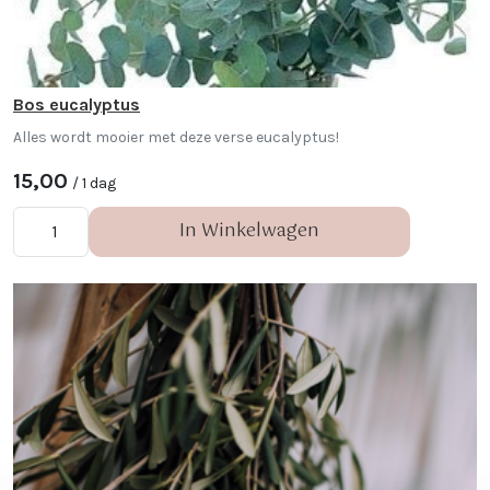
Bos eucalyptus
Alles wordt mooier met deze verse eucalyptus!
15,00
/ 1 dag
In Winkelwagen