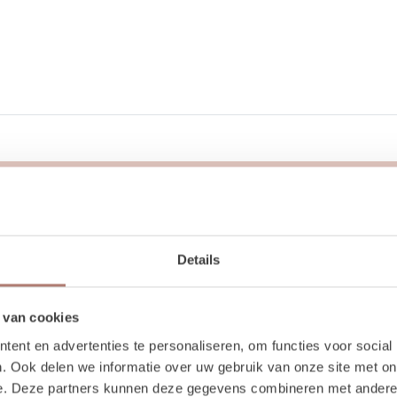
1 stuks
40 cm
Details
30 cm
 van cookies
ent en advertenties te personaliseren, om functies voor social
. Ook delen we informatie over uw gebruik van onze site met on
e. Deze partners kunnen deze gegevens combineren met andere i