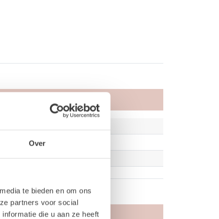
Over
 media te bieden en om ons
ze partners voor social
nformatie die u aan ze heeft