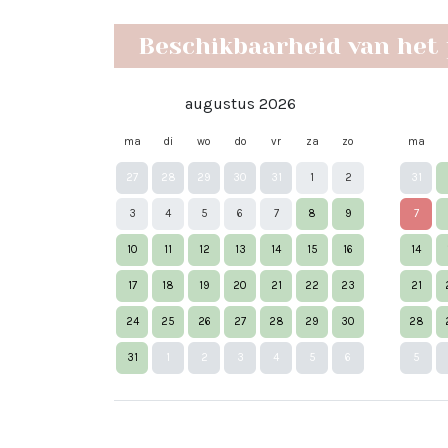
Beschikbaarheid van het
augustus 2026
ma
di
wo
do
vr
za
zo
ma
27
28
29
30
31
1
2
31
3
4
5
6
7
8
9
7
10
11
12
13
14
15
16
14
17
18
19
20
21
22
23
21
24
25
26
27
28
29
30
28
31
1
2
3
4
5
6
5