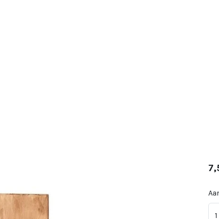
7,
Aan