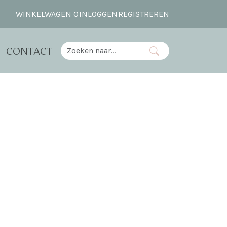
WINKELWAGEN
0
INLOGGEN
REGISTREREN
CONTACT