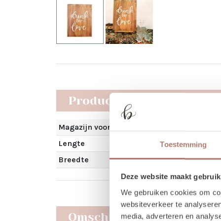
Producteigenschappen
Magazijn voorraad
Lengte
Toestemming
Breedte
Deze website maakt gebruik
We gebruiken cookies om cont
websiteverkeer te analyseren
Omschrijving
media, adverteren en analys