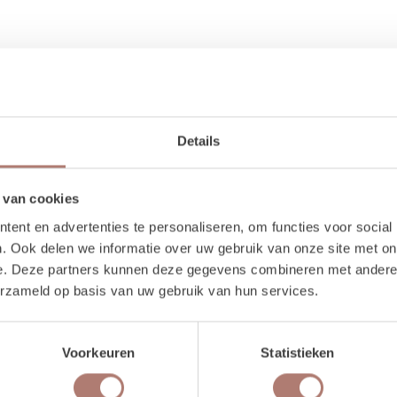
Details
 van cookies
ent en advertenties te personaliseren, om functies voor social
1 stuks
. Ook delen we informatie over uw gebruik van onze site met on
170 cm
e. Deze partners kunnen deze gegevens combineren met andere i
130 cm
erzameld op basis van uw gebruik van hun services.
Voorkeuren
Statistieken