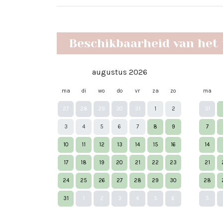
Beschikbaarheid van het
augustus 2026
ma
di
wo
do
vr
za
zo
ma
27
28
29
30
31
1
2
31
3
4
5
6
7
8
9
7
10
11
12
13
14
15
16
14
17
18
19
20
21
22
23
21
24
25
26
27
28
29
30
28
31
1
2
3
4
5
6
5