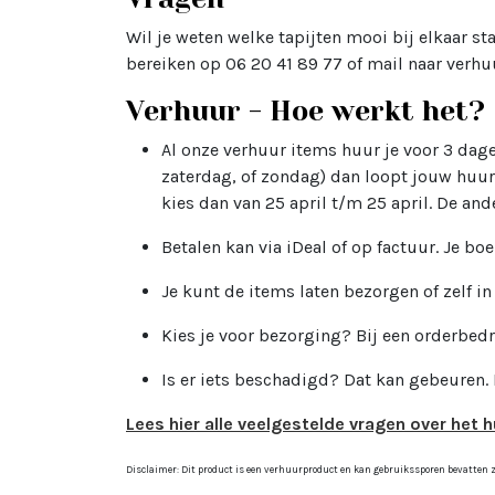
Wil je weten welke tapijten mooi bij elkaar st
bereiken op 06 20 41 89 77 of mail naar verhu
Verhuur - Hoe werkt het?
Al onze verhuur items huur je voor 3 dagen
zaterdag, of zondag) dan loopt jouw huur
kies dan van 25 april t/m 25 april. De and
Betalen kan via iDeal of op factuur. Je boe
Je kunt de items laten bezorgen of zelf i
Kies je voor bezorging? Bij een orderbed
Is er iets beschadigd? Dat kan gebeuren.
Lees hier alle veelgestelde vragen over het h
Disclaimer: Dit product is een verhuurproduct en kan gebruikssporen bevatten zoa