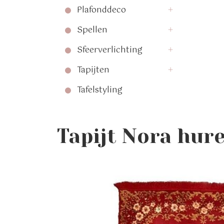
Plafonddeco
Spellen
Sfeerverlichting
Tapijten
Tafelstyling
Tapijt Nora hur