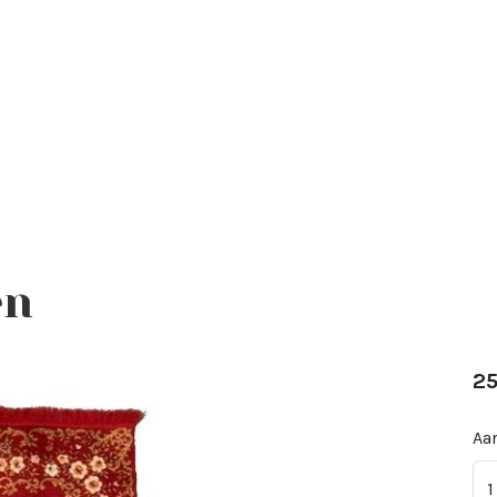
en
25
Aan