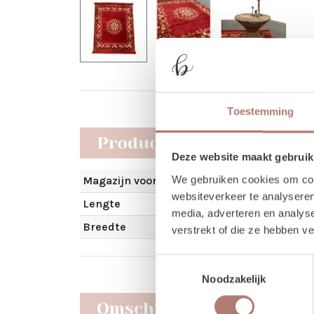
Toestemming
Producteigenschappen
Deze website maakt gebruik
We gebruiken cookies om cont
Magazijn voorraad
websiteverkeer te analyseren
Lengte
media, adverteren en analys
Breedte
verstrekt of die ze hebben v
Toestemmingsselectie
Noodzakelijk
Omschrijving