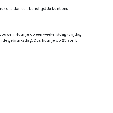
uur ons dan een berichtje! Je kunt ons
te bouwen. Huur je op een weekenddag (vrijdag,
n de gebruiksdag. Dus huur je op 25 april,