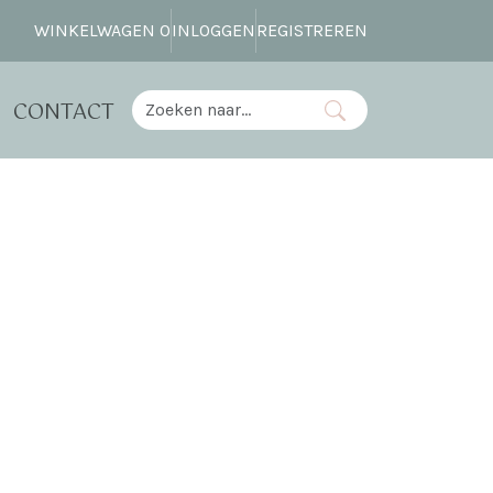
WINKELWAGEN
0
INLOGGEN
REGISTREREN
CONTACT