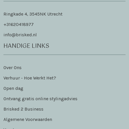
Ringkade 4, 3545NK Utrecht
+31620418977
info@brisked.nl
HANDIGE LINKS
Over Ons
Verhuur - Hoe Werkt Het?
Open dag
Ontvang gratis online stylingadvies
Brisked 2 Business
Algemene Voorwaarden