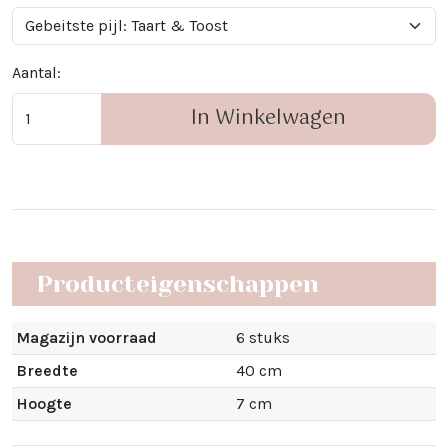
Aantal:
In Winkelwagen
Producteigenschappen
Magazijn voorraad
6 stuks
Breedte
40 cm
Hoogte
7 cm