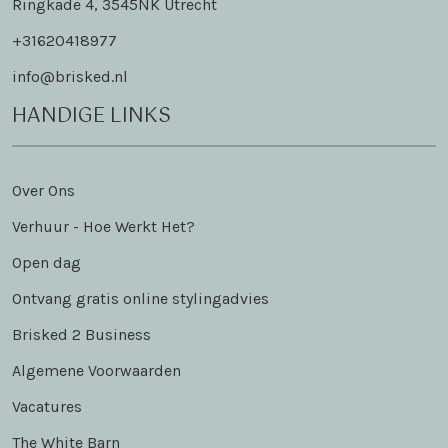
Ringkade 4, 3545NK Utrecht
+31620418977
info@brisked.nl
HANDIGE LINKS
Over Ons
Verhuur - Hoe Werkt Het?
Open dag
Ontvang gratis online stylingadvies
Brisked 2 Business
Algemene Voorwaarden
Vacatures
The White Barn