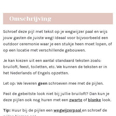
Omschrijving
Schroef deze pijl met tekst op je wegwijzer paal en wijs
jouw gasten de juiste weg! Ideaal voor bijvoorbeeld een
outdoor ceremonie waar je een stukje heen moet lopen, of
op een locatie met verschillende gebouwen.
Je kan kiezen uit een aantal standaard teksten zoals:
bruiloft, feest, toiletten, etc. We kunnen de teksten er in
het Nederlands of Engels opzetten.
Let op: We leveren
geen
schroeven mee met de pijlen.
Past de gebeitste look niet bij jullie bruiloft? Dan kun je
deze pijlen ook nog huren met een
zwarte
of
blanke
look.
Tip:
Huur bij de pijlen een
wegwijzerpaal
en schroef de