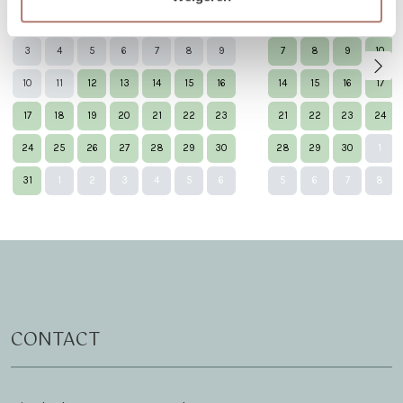
27
28
29
30
31
1
2
31
1
2
3
3
4
5
6
7
8
9
7
8
9
10
10
11
12
13
14
15
16
14
15
16
17
17
18
19
20
21
22
23
21
22
23
24
24
25
26
27
28
29
30
28
29
30
1
Nex
31
1
2
3
4
5
6
5
6
7
8
CONTACT