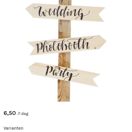
6,50
/
1 dag
Varianten