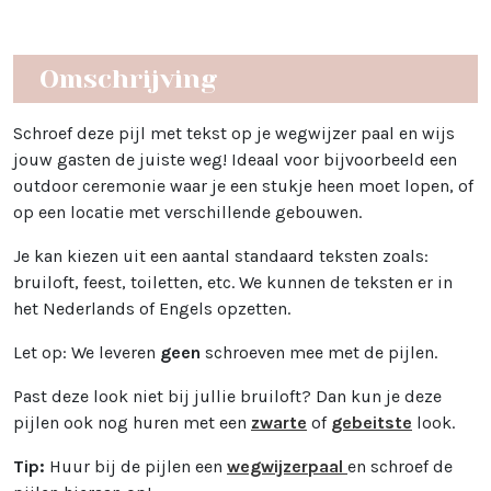
Omschrijving
Schroef deze pijl met tekst op je wegwijzer paal en wijs
jouw gasten de juiste weg! Ideaal voor bijvoorbeeld een
outdoor ceremonie waar je een stukje heen moet lopen, of
op een locatie met verschillende gebouwen.
Je kan kiezen uit een aantal standaard teksten zoals:
bruiloft, feest, toiletten, etc. We kunnen de teksten er in
het Nederlands of Engels opzetten.
Let op: We leveren
geen
schroeven mee met de pijlen.
Past deze look niet bij jullie bruiloft? Dan kun je deze
pijlen ook nog huren met een
zwarte
of
gebeitste
look.
Tip:
Huur bij de pijlen een
wegwijzerpaal
en schroef de