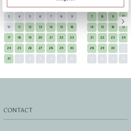
27
28
29
30
31
1
2
31
1
2
3
3
4
5
6
7
8
9
7
8
9
10
10
11
12
13
14
15
16
14
15
16
17
17
18
19
20
21
22
23
21
22
23
24
24
25
26
27
28
29
30
28
29
30
1
Nex
31
1
2
3
4
5
6
5
6
7
8
CONTACT