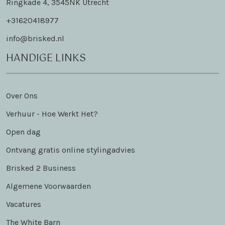
Ringkade 4, 3545NK Utrecht
+31620418977
info@brisked.nl
HANDIGE LINKS
Over Ons
Verhuur - Hoe Werkt Het?
Open dag
Ontvang gratis online stylingadvies
Brisked 2 Business
Algemene Voorwaarden
Vacatures
The White Barn