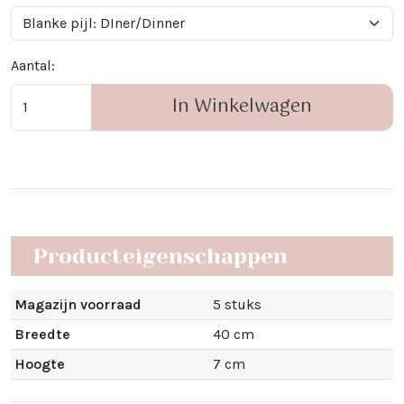
Aantal:
In Winkelwagen
Producteigenschappen
Magazijn voorraad
5 stuks
Breedte
40 cm
Hoogte
7 cm