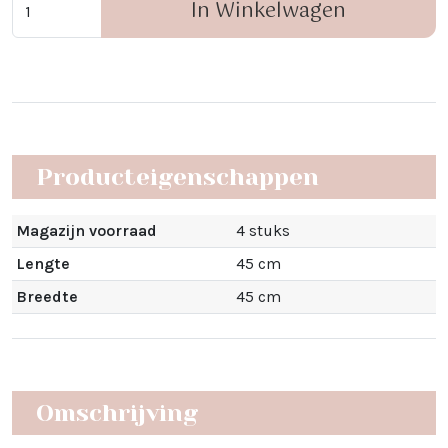
In Winkelwagen
Producteigenschappen
Magazijn voorraad
4 stuks
Lengte
45 cm
Breedte
45 cm
Omschrijving