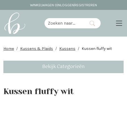
WINKELWAGEN
0
INLOGGEN
REGISTREREN
Home
Kussens & Plaids
Kussens
Kussen fluffy wit
Bekijk Categorieën
Kussen fluffy wit