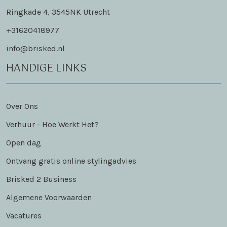
Ringkade 4, 3545NK Utrecht
+31620418977
info@brisked.nl
HANDIGE LINKS
Over Ons
Verhuur - Hoe Werkt Het?
Open dag
Ontvang gratis online stylingadvies
Brisked 2 Business
Algemene Voorwaarden
Vacatures