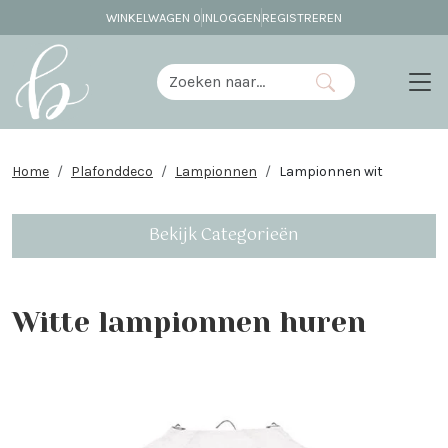
WINKELWAGEN
0
INLOGGEN
REGISTREREN
Home
Plafonddeco
Lampionnen
Lampionnen wit
Bekijk Categorieën
Witte lampionnen huren