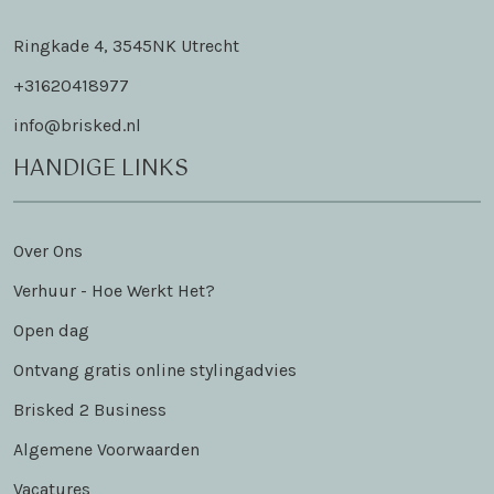
Ringkade 4, 3545NK Utrecht
+31620418977
info@brisked.nl
HANDIGE LINKS
Over Ons
Verhuur - Hoe Werkt Het?
Open dag
Ontvang gratis online stylingadvies
Brisked 2 Business
Algemene Voorwaarden
Vacatures