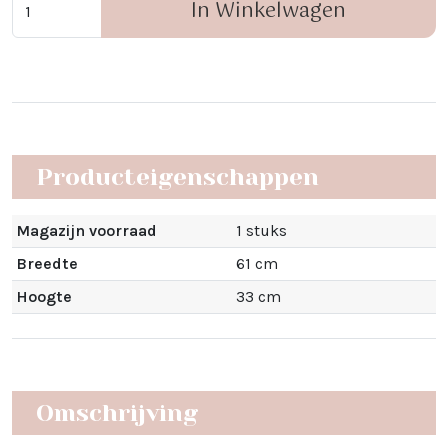
In Winkelwagen
Producteigenschappen
Magazijn voorraad
1 stuks
Breedte
61 cm
Hoogte
33 cm
Omschrijving