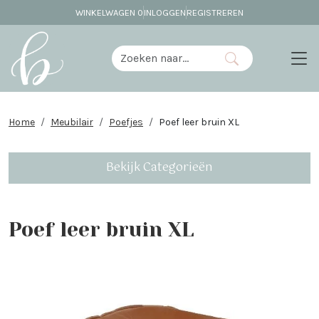
WINKELWAGEN
0
INLOGGEN
REGISTREREN
Home
Meubilair
Poefjes
Poef leer bruin XL
Bekijk Categorieën
Poef leer bruin XL