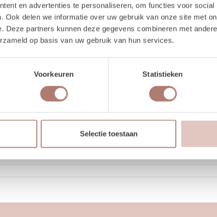
ent en advertenties te personaliseren, om functies voor social
. Ook delen we informatie over uw gebruik van onze site met on
e. Deze partners kunnen deze gegevens combineren met andere i
erzameld op basis van uw gebruik van hun services.
Voorkeuren
Statistieken
2 stuks
Selectie toestaan
45 cm
45 cm