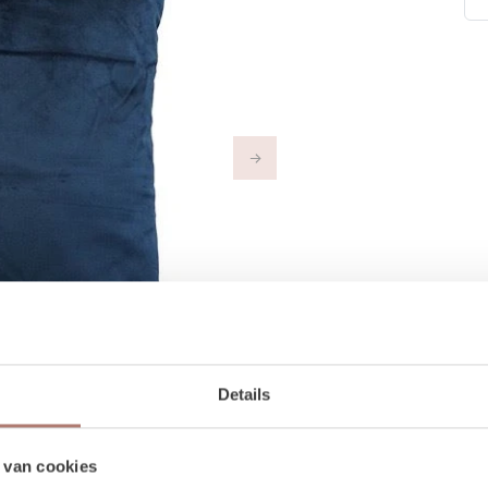
Next
Details
 van cookies