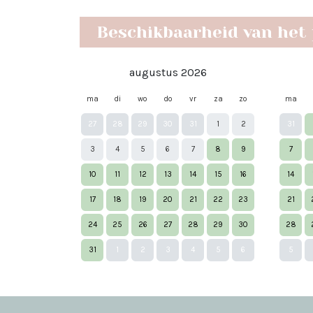
Beschikbaarheid van het
augustus 2026
ma
di
wo
do
vr
za
zo
ma
27
28
29
30
31
1
2
31
3
4
5
6
7
8
9
7
10
11
12
13
14
15
16
14
17
18
19
20
21
22
23
21
24
25
26
27
28
29
30
28
31
1
2
3
4
5
6
5