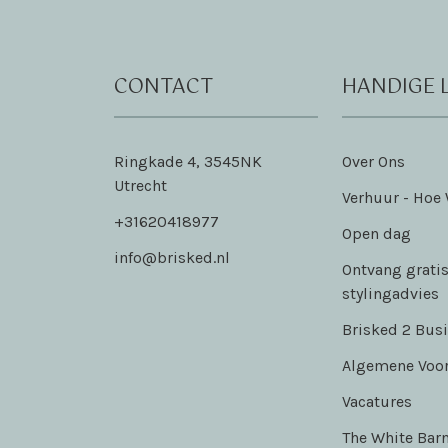
CONTACT
HANDIGE 
Ringkade 4, 3545NK
Over Ons
Utrecht
Verhuur - Hoe
+31620418977
Open dag
info@brisked.nl
Ontvang gratis
stylingadvies
Brisked 2 Bus
Algemene Voo
Vacatures
The White Bar