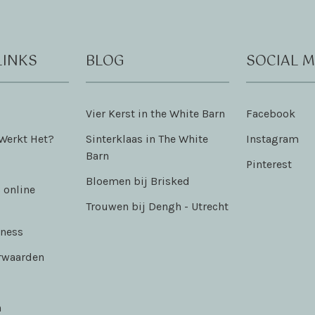
LINKS
BLOG
SOCIAL M
Vier Kerst in the White Barn
Facebook
 Werkt Het?
Sinterklaas in The White
Instagram
Barn
Pinterest
Bloemen bij Brisked
 online
Trouwen bij Dengh - Utrecht
iness
rwaarden
n