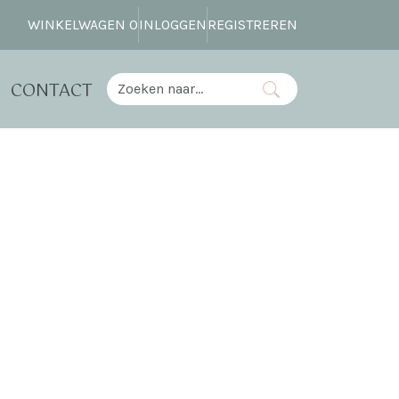
WINKELWAGEN
0
INLOGGEN
REGISTREREN
CONTACT