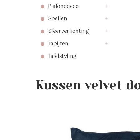
Plafonddeco
Spellen
Sfeerverlichting
Tapijten
Tafelstyling
Kussen velvet d