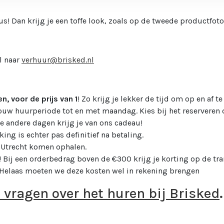
! Dan krijg je een toffe look, zoals op de tweede productfoto
l naar
verhuur@brisked.nl
n, voor de prijs van 1
! Zo krijg je lekker de tijd om op en af
 jouw huurperiode tot en met maandag. Kies bij het reserveren
 De andere dagen krijg je van ons cadeau!
king is echter pas definitief na betaling.
n Utrecht komen ophalen.
 Bij een orderbedrag boven de €300 krijg je korting op de tr
 Helaas moeten we deze kosten wel in rekening brengen
e vragen over het huren bij Brisked
.