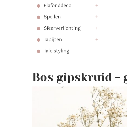
Plafonddeco
Spellen
Sfeerverlichting
Tapijten
Tafelstyling
Bos gipskruid - 