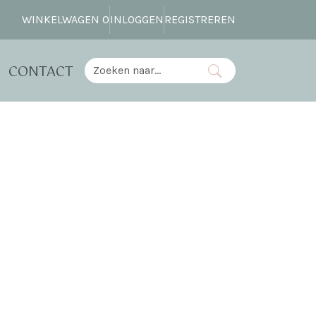
WINKELWAGEN
0
INLOGGEN
REGISTREREN
CONTACT