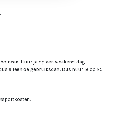
.
 te bouwen. Huur je op een weekend dag
 dus alleen de gebruiksdag. Dus huur je op 25
ansportkosten.