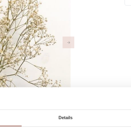
Next
Details