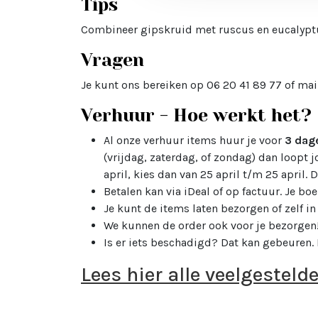
Tips
Combineer gipskruid met ruscus en eucalyptus
Vragen
Je kunt ons bereiken op 06 20 41 89 77 of mai
Verhuur - Hoe werkt het?
Al onze verhuur items huur je voor
3 dage
(vrijdag, zaterdag, of zondag) dan loopt
april, kies dan van 25 april t/m 25 april.
Betalen kan via iDeal of op factuur. Je boe
Je kunt de items laten bezorgen of zelf i
We kunnen de order ook voor je bezorgen!
Is er iets beschadigd? Dat kan gebeuren.
Lees hier alle veelgesteld