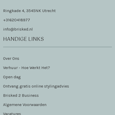
Ringkade 4, 3545NK Utrecht
+31620418977
info@brisked.nl
HANDIGE LINKS
Over Ons
Verhuur - Hoe Werkt Het?
Open dag
Ontvang gratis online stylingadvies
Brisked 2 Business
Algemene Voorwaarden
Vacatures