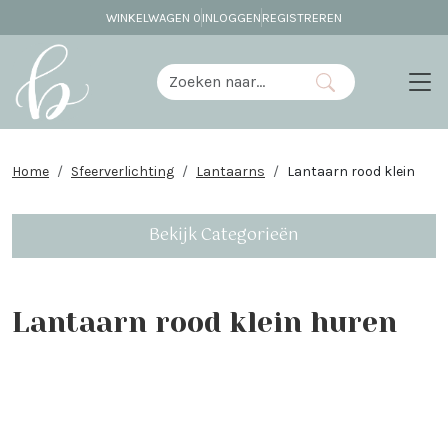
WINKELWAGEN
0
INLOGGEN
REGISTREREN
Home
Sfeerverlichting
Lantaarns
Lantaarn rood klein
Bekijk Categorieën
Lantaarn rood klein huren