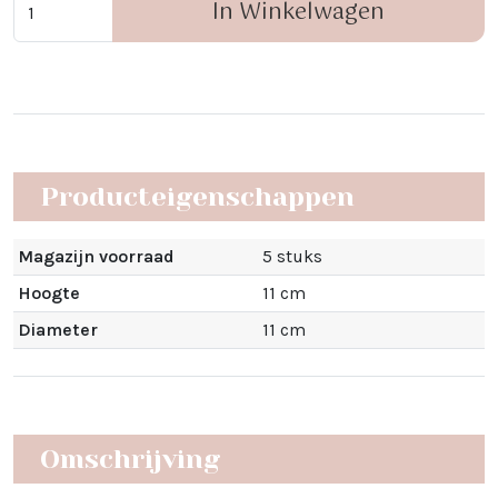
In Winkelwagen
Producteigenschappen
Magazijn voorraad
5 stuks
Hoogte
11 cm
Diameter
11 cm
Omschrijving