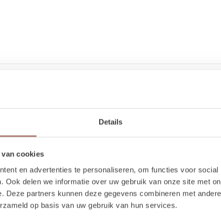
Details
1 stuks
145 cm
 van cookies
95 cm
ent en advertenties te personaliseren, om functies voor social
. Ook delen we informatie over uw gebruik van onze site met on
e. Deze partners kunnen deze gegevens combineren met andere i
erzameld op basis van uw gebruik van hun services.