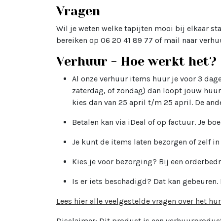
Vragen
Wil je weten welke tapijten mooi bij elkaar st
bereiken op 06 20 41 89 77 of mail naar verhu
Verhuur - Hoe werkt het?
Al onze verhuur items huur je voor 3 dagen
zaterdag, of zondag) dan loopt jouw huur
kies dan van 25 april t/m 25 april. De and
Betalen kan via iDeal of op factuur. Je boe
Je kunt de items laten bezorgen of zelf i
Kies je voor bezorging? Bij een orderbed
Is er iets beschadigd? Dat kan gebeuren.
Lees hier alle veelgestelde vragen over het hu
Disclaimer: Dit product is een verhuurproduc