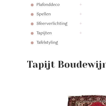
Plafonddeco
Spellen
Sfeerverlichting
Tapijten
Tafelstyling
Tapijt Boudewij