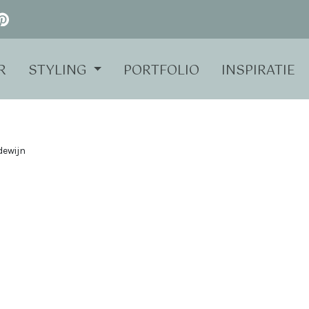
R
STYLING
PORTFOLIO
INSPIRATIE
dewijn