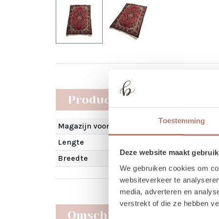
Producteigenschappen
Toestemming
Magazijn voorraad
Lengte
Deze website maakt gebruik
Breedte
We gebruiken cookies om cont
websiteverkeer te analyseren
media, adverteren en analys
verstrekt of die ze hebben v
Omschrijving