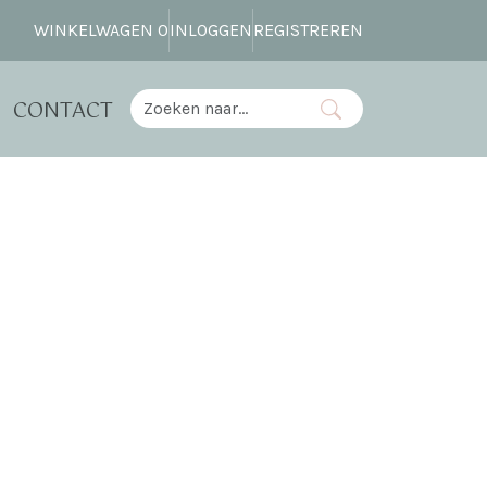
WINKELWAGEN
0
INLOGGEN
REGISTREREN
CONTACT