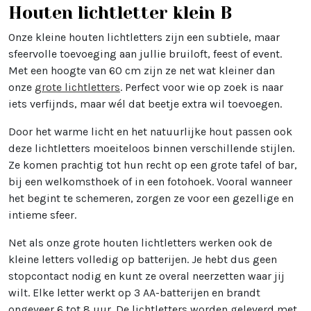
Houten lichtletter klein B
Onze kleine houten lichtletters zijn een subtiele, maar
sfeervolle toevoeging aan jullie bruiloft, feest of event.
Met een hoogte van 60 cm zijn ze net wat kleiner dan
onze
grote lichtletters
. Perfect voor wie op zoek is naar
iets verfijnds, maar wél dat beetje extra wil toevoegen.
Door het warme licht en het natuurlijke hout passen ook
deze lichtletters moeiteloos binnen verschillende stijlen.
Ze komen prachtig tot hun recht op een grote tafel of bar,
bij een welkomsthoek of in een fotohoek. Vooral wanneer
het begint te schemeren, zorgen ze voor een gezellige en
intieme sfeer.
Net als onze grote houten lichtletters werken ook de
kleine letters volledig op batterijen. Je hebt dus geen
stopcontact nodig en kunt ze overal neerzetten waar jij
wilt. Elke letter werkt op 3 AA-batterijen en brandt
ongeveer 6 tot 8 uur. De lichtletters worden geleverd met