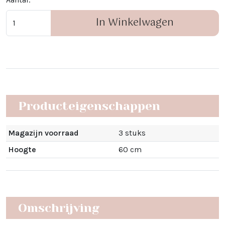
In Winkelwagen
Producteigenschappen
Magazijn voorraad
3 stuks
Hoogte
60 cm
Omschrijving