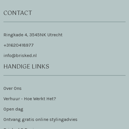
CONTACT
Ringkade 4, 3545NK Utrecht
+31620418977
info@brisked.nl
HANDIGE LINKS
Over Ons
Verhuur - Hoe Werkt Het?
Open dag
Ontvang gratis online stylingadvies