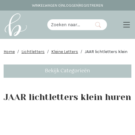
WINKELWAGEN
0
INLOGGEN
REGISTREREN
Home
Lichtletters
Kleine Letters
JAAR lichtletters klein
Bekijk Categorieën
JAAR lichtletters klein huren