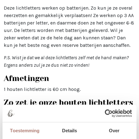
Deze lichtletters werken op batterijen. Zo kun je ze overal
neerzetten en gemakkelijk verplaatsen! Ze werken op 3 AA
batterijen per letter, en daarmee doen ze het ongeveer 6-8
uur. De letters worden met batterijen geleverd. Wil je
zeker weten dat ze de hele dag aan kunnen staan? Dan
kun je het beste nog even reserve batterijen aanschaffen.
P.S. Wist je dat we al deze lichtletters zelf met de hand maken?
Ergens anders zul je ze dus niet zo vinden!
Afmetingen
1 houten lichtletter is 60 cm hoog.
Zo zet je onze houten lichtletters
in elkaar
De lichtletter wordt geleverd met twee losse voeten,
inclusief moer en boutje. Deze bevestig je eenvoudig aan
Toestemming
Details
Over
de onderkant van de letter, zodat hij stevig kan staan.