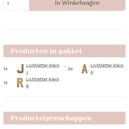
In Winkelwagen
Producten in pakket
Lichtletter klein
Lichtletter klein
1x
2x
J
A
Lichtletter klein
1x
R
Producteigenschappen