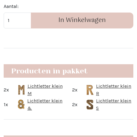
Aantal:
In Winkelwagen
Producten in pakket
Lichtletter klein
Lichtletter klein
2x
2x
M
R
Lichtletter klein
Lichtletter klein
1x
2x
&
S