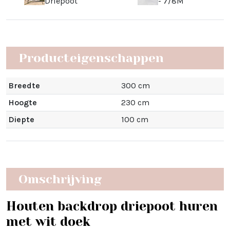
Driepoot
- 7/8M
Producteigenschappen
Breedte
300 cm
Hoogte
230 cm
Diepte
100 cm
Omschrijving
Houten backdrop driepoot huren
met wit doek