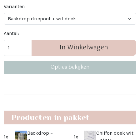
Varianten
Aantal:
In Winkelwagen
Opties bekijken
Producten in pakket
Backdrop –
Chiffon doek wit
1x
1x