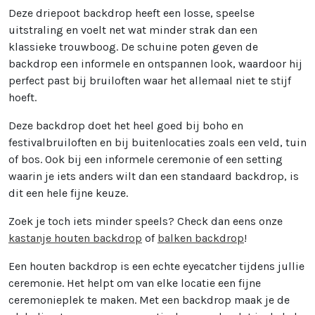
Deze driepoot backdrop heeft een losse, speelse
uitstraling en voelt net wat minder strak dan een
klassieke trouwboog. De schuine poten geven de
backdrop een informele en ontspannen look, waardoor hij
perfect past bij bruiloften waar het allemaal niet te stijf
hoeft.
Deze backdrop doet het heel goed bij boho en
festivalbruiloften en bij buitenlocaties zoals een veld, tuin
of bos. Ook bij een informele ceremonie of een setting
waarin je iets anders wilt dan een standaard backdrop, is
dit een hele fijne keuze.
Zoek je toch iets minder speels? Check dan eens onze
kastanje houten backdrop
of
balken backdrop
!
Een houten backdrop is een echte eyecatcher tijdens jullie
ceremonie. Het helpt om van elke locatie een fijne
ceremonieplek te maken. Met een backdrop maak je de