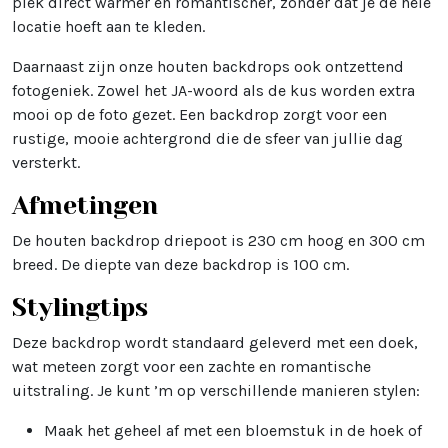
plek direct warmer en romantischer, zonder dat je de hele
locatie hoeft aan te kleden.
Daarnaast zijn onze houten backdrops ook ontzettend
fotogeniek. Zowel het JA-woord als de kus worden extra
mooi op de foto gezet. Een backdrop zorgt voor een
rustige, mooie achtergrond die de sfeer van jullie dag
versterkt.
Afmetingen
De houten backdrop driepoot is 230 cm hoog en 300 cm
breed. De diepte van deze backdrop is 100 cm.
Stylingtips
Deze backdrop wordt standaard geleverd met een doek,
wat meteen zorgt voor een zachte en romantische
uitstraling. Je kunt ’m op verschillende manieren stylen:
Maak het geheel af met een bloemstuk in de hoek of