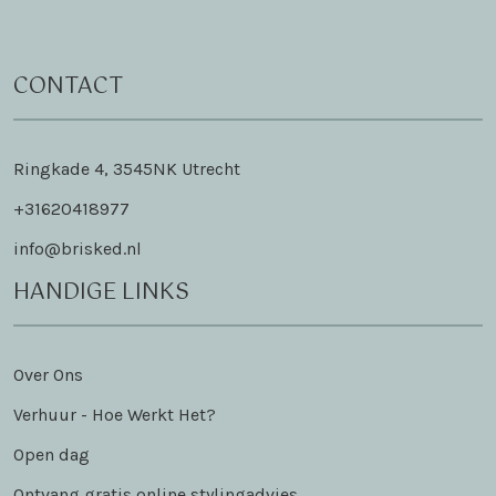
CONTACT
Ringkade 4, 3545NK Utrecht
+31620418977
info@brisked.nl
HANDIGE LINKS
Over Ons
Verhuur - Hoe Werkt Het?
Open dag
Ontvang gratis online stylingadvies