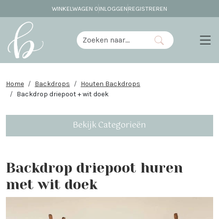
WINKELWAGEN
0
INLOGGEN
REGISTREREN
Home
Backdrops
Houten Backdrops
Backdrop driepoot + wit doek
Bekijk Categorieën
Backdrop driepoot huren
met wit doek