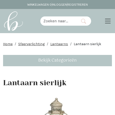
WINKELWAGEN
0
INLOGGEN
REGISTREREN
Home
Sfeerverlichting
Lantaarns
Lantaarn sierlijk
Bekijk Categorieën
Lantaarn sierlijk