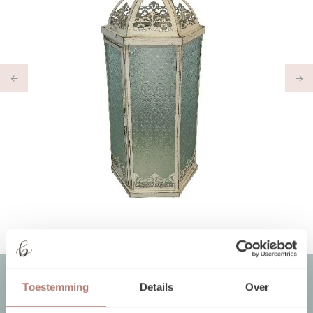
Previous
Ne
Toestemming
Details
Over