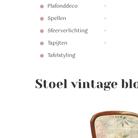
Plafonddeco
Spellen
Sfeerverlichting
Tapijten
Tafelstyling
Stoel vintage b