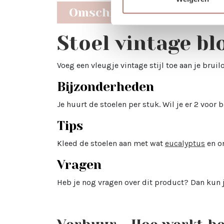
Omschrijving
Stoel vintage b
Voeg een vleugje vintage stijl toe aan je bru
Bijzonderheden
Je huurt de stoelen per stuk. Wil je er 2 voor
Tips
Kleed de stoelen aan met wat
eucalyptus
en o
Vragen
Heb je nog vragen over dit product? Dan kun j