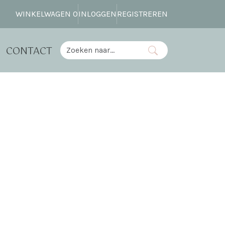
WINKELWAGEN
0
INLOGGEN
REGISTREREN
CONTACT