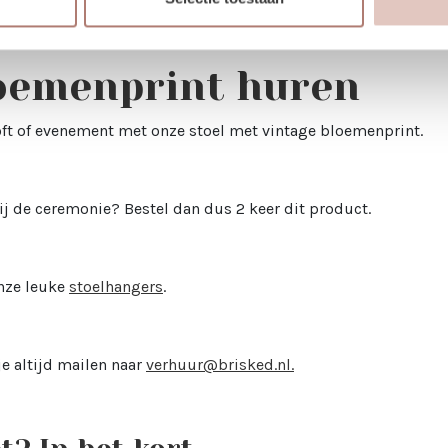
loemenprint huren
iloft of evenement met onze stoel met vintage bloemenprint.
 bij de ceremonie? Bestel dan dus 2 keer dit product.
nze leuke
stoelhangers
.
e altijd mailen naar
verhuur@brisked.nl
.