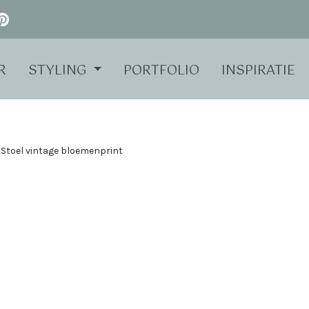
R
STYLING
PORTFOLIO
INSPIRATIE
Stoel vintage bloemenprint