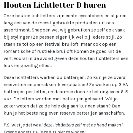
Houten Lichtletter D huren
Onze houten lichtletters zijn echte eyecatchers en al jaren
lang een van de meest gebruikte producten uit ons
assortiment. Snappen we, wij gebruiken ze zelf ook vaak
bij stylingen! Ze passen eigenlijk wel bij iedere stijl. Zo
staan ze tof op een festival bruiloft, maar ook op een
romantische of rustieke bruiloft komen ze goed uit de
verf. Vooral in de avond geven deze houten lichtletters een
leuk en gezellig effect.
Deze lichtletters werken op batterijen. Zo kun je ze overal
neerzetten en gemakkelijk verplaatsen! Ze werken op 3 AA
batterijen per letter, en daarmee doen ze het ongeveer 6-8
uur. De letters worden met batterijen geleverd. Wil je
zeker weten dat ze de hele dag aan kunnen staan? Dan
kun je het beste nog even reserve batterijen aanschaffen.
P.S. Wist je dat we al deze lichtletters zelf met de hand maken?
Ergens anders zul je ze dus niet zo vinden!