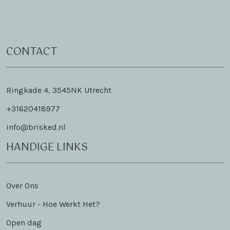
CONTACT
Ringkade 4, 3545NK Utrecht
+31620418977
info@brisked.nl
HANDIGE LINKS
Over Ons
Verhuur - Hoe Werkt Het?
Open dag