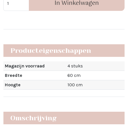
In Winkelwagen
Producteigenschappen
Magazijn voorraad
4 stuks
Breedte
60 cm
Hoogte
100 cm
Omschrijving