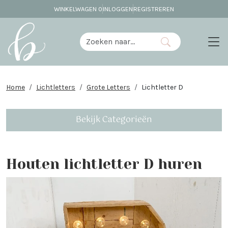
WINKELWAGEN
0
INLOGGEN
REGISTREREN
Home
Lichtletters
Grote Letters
Lichtletter D
Bekijk Categorieën
Houten lichtletter D huren