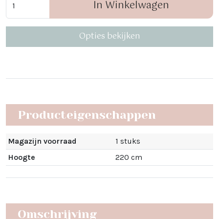
In Winkelwagen
Opties bekijken
Producteigenschappen
Magazijn voorraad
1 stuks
Hoogte
220 cm
Omschrijving