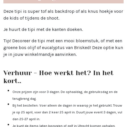
Deze tipi is super tof als backdrop of als knus hoekje voor
de kids of tijdens de shoot.
Je huurt de tipi met de kanten doeken.
Tip! Decoreer de tipi met een mooi bloemstuk, of met een
groene bos olijf of eucalyptus van Brisked! Deze optie kun
je in jouw winkelmandje aanvinken.
Verhuur - Hoe werkt het? In het
kort..
Onze prijzen zijn voor 3 dagen. De ophaaldag, de gebruiksdag en de
terugbreng dag.
Bij het bestellen: Voer alleen de dagen in waarop je het gebruikt. Trouw
je op 25 april, voer dan 2 keer 25 april in. Duurt jouw event 3 dagen, vul
dan 25-27 april in.
Je kunt de items laten bezorgen of zelf in Utrecht komen ophalen.