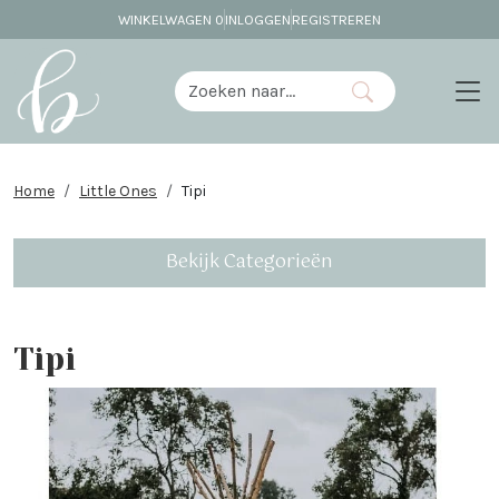
WINKELWAGEN
0
INLOGGEN
REGISTREREN
Home
Little Ones
Tipi
Bekijk Categorieën
Tipi