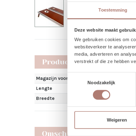
Toestemming
Deze website maakt gebruik
We gebruiken cookies om cont
websiteverkeer te analyseren
media, adverteren en analys
Producteigenschappen
verstrekt of die ze hebben v
Toestemmingsselectie
Magazijn voorraad
Noodzakelijk
Lengte
Breedte
Weigeren
Omschrijving