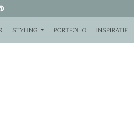
R
STYLING
PORTFOLIO
INSPIRATIE