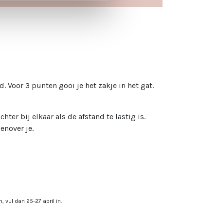
. Voor 3 punten gooi je het zakje in het gat.
ter bij elkaar als de afstand te lastig is.
enover je.
, vul dan 25-27 april in.