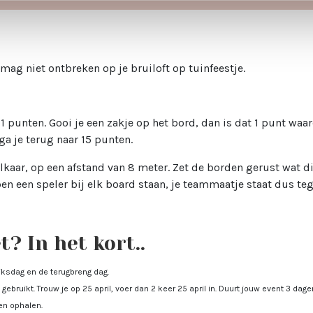
mag niet ontbreken op je bruiloft op tuinfeestje.
1 punten. Gooi je een zakje op het bord, dan is dat 1 punt waard
ga je terug naar 15 punten.
kaar, op een afstand van 8 meter. Zet de borden gerust wat dich
en een speler bij elk board staan, je teammaatje staat dus teg
? In het kort..
uiksdag en de terugbreng dag.
gebruikt. Trouw je op 25 april, voer dan 2 keer 25 april in. Duurt jouw event 3 dagen
men ophalen.