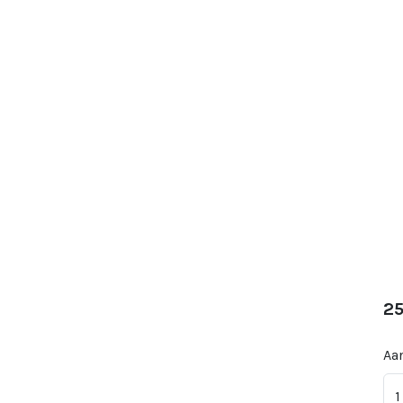
25
Aan