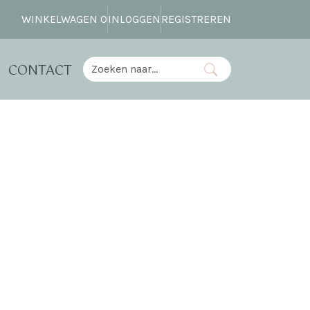
WINKELWAGEN
0
INLOGGEN
REGISTREREN
CONTACT