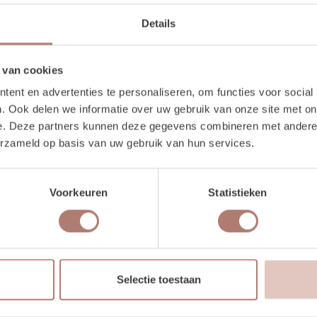
Details
 van cookies
ent en advertenties te personaliseren, om functies voor social
. Ook delen we informatie over uw gebruik van onze site met on
e. Deze partners kunnen deze gegevens combineren met andere i
erzameld op basis van uw gebruik van hun services.
1 stuks
Voorkeuren
Statistieken
120 cm
60 cm
Selectie toestaan