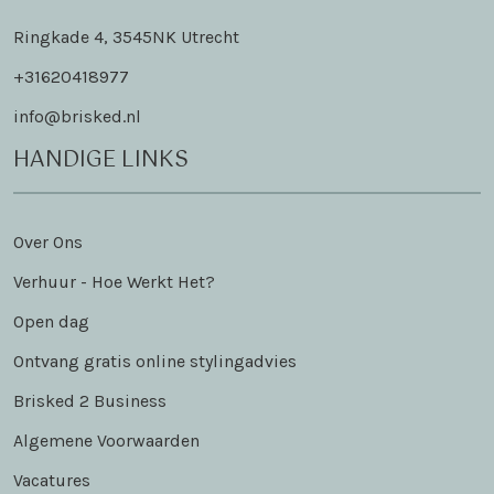
Ringkade 4, 3545NK Utrecht
+31620418977
info@brisked.nl
HANDIGE LINKS
Over Ons
Verhuur - Hoe Werkt Het?
Open dag
Ontvang gratis online stylingadvies
Brisked 2 Business
Algemene Voorwaarden
Vacatures