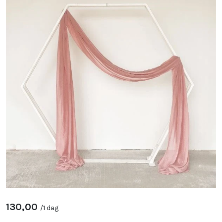
130,00
/
1 dag