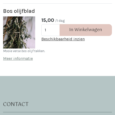
Bos olijfblad
15,00
/1 dag
In Winkelwagen
Beschikbaarheid inzien
Mooie verse bos olijf takken.
Meer informatie
CONTACT