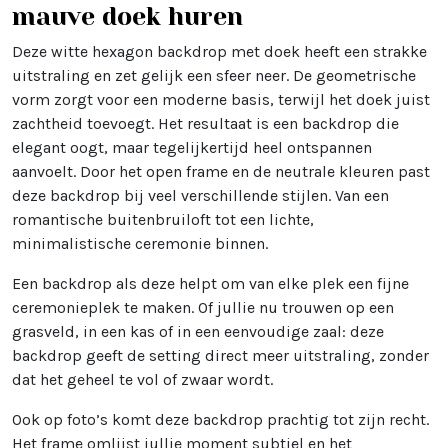
mauve doek huren
Deze witte hexagon backdrop met doek heeft een strakke
uitstraling en zet gelijk een sfeer neer. De geometrische
vorm zorgt voor een moderne basis, terwijl het doek juist
zachtheid toevoegt. Het resultaat is een backdrop die
elegant oogt, maar tegelijkertijd heel ontspannen
aanvoelt. Door het open frame en de neutrale kleuren past
deze backdrop bij veel verschillende stijlen. Van een
romantische buitenbruiloft tot een lichte,
minimalistische ceremonie binnen.
Een backdrop als deze helpt om van elke plek een fijne
ceremonieplek te maken. Of jullie nu trouwen op een
grasveld, in een kas of in een eenvoudige zaal: deze
backdrop geeft de setting direct meer uitstraling, zonder
dat het geheel te vol of zwaar wordt.
Ook op foto’s komt deze backdrop prachtig tot zijn recht.
Het frame omlijst jullie moment subtiel en het