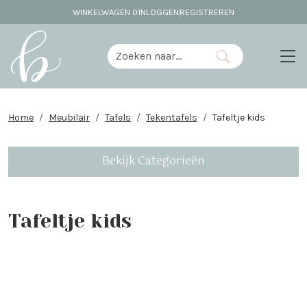
WINKELWAGEN
0
INLOGGEN
REGISTREREN
Home
Meubilair
Tafels
Tekentafels
Tafeltje kids
Bekijk Categorieën
Tafeltje kids