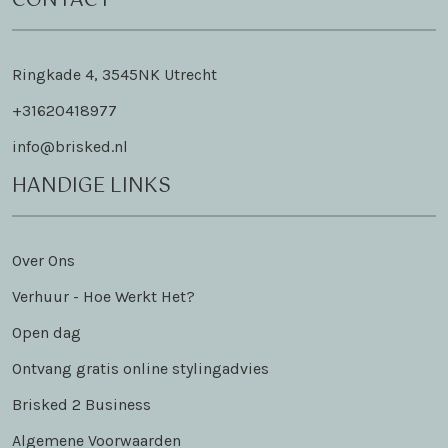
CONTACT
Ringkade 4, 3545NK Utrecht
+31620418977
info@brisked.nl
HANDIGE LINKS
Over Ons
Verhuur - Hoe Werkt Het?
Open dag
Ontvang gratis online stylingadvies
Brisked 2 Business
Algemene Voorwaarden