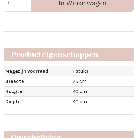
In Winkelwagen
Producteigenschappen
Magazijn voorraad
1 stuks
Breedte
75 cm
Hoogte
40 cm
Diepte
40 cm
Omschrijving