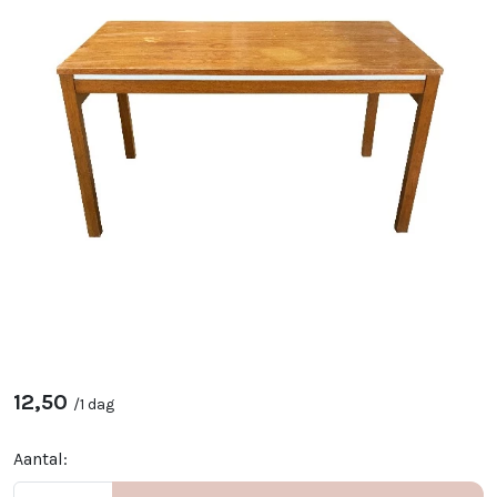
12,50
/
1 dag
Aantal: