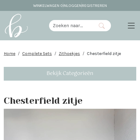
WINKELWAGEN
0
INLOGGEN
REGISTREREN
Home
Complete Sets
Zithoekjes
Chesterfield zitje
Bekijk Categorieën
Chesterfield zitje