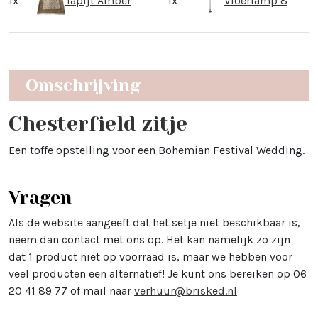
1x
Tapijt Amber
1x
Vloerlamp 8
Omschrijving
Chesterfield zitje
Een toffe opstelling voor een Bohemian Festival Wedding.
Vragen
Als de website aangeeft dat het setje niet beschikbaar is,
neem dan contact met ons op. Het kan namelijk zo zijn
dat 1 product niet op voorraad is, maar we hebben voor
veel producten een alternatief! Je kunt ons bereiken op 06
20 41 89 77 of mail naar
verhuur@brisked.nl