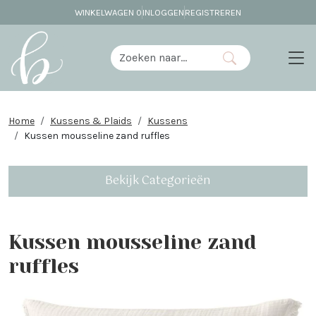
WINKELWAGEN
0
INLOGGEN
REGISTREREN
Home
Kussens & Plaids
Kussens
Kussen mousseline zand ruffles
Bekijk Categorieën
Kussen mousseline zand
ruffles