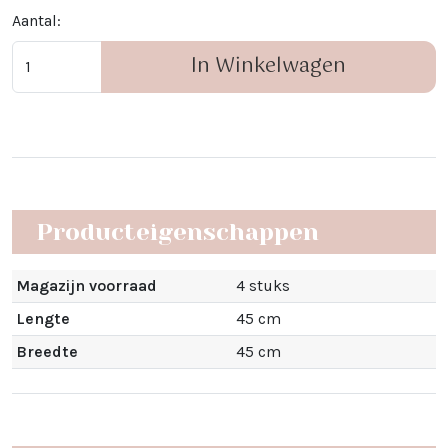
Aantal:
In Winkelwagen
Producteigenschappen
Magazijn voorraad
4 stuks
Lengte
45 cm
Breedte
45 cm