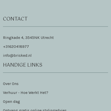
CONTACT
Ringkade 4, 3545NK Utrecht
+31620418977
info@brisked.nl
HANDIGE LINKS
Over Ons
Verhuur - Hoe Werkt Het?
Open dag
Ontvang gratis online stylingadvies