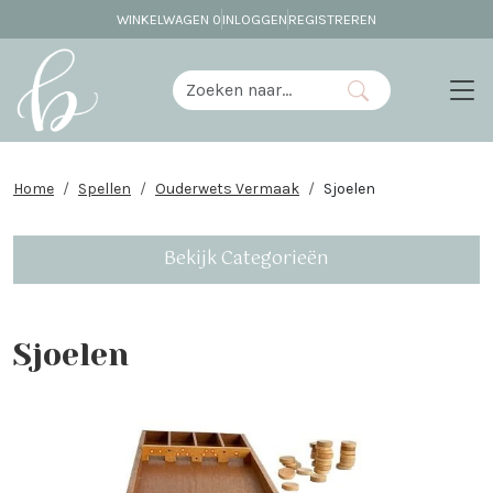
WINKELWAGEN
0
INLOGGEN
REGISTREREN
Home
Spellen
Ouderwets Vermaak
Sjoelen
Bekijk Categorieën
Sjoelen