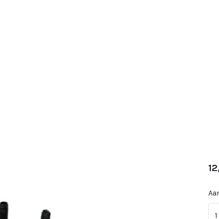
12
Aan