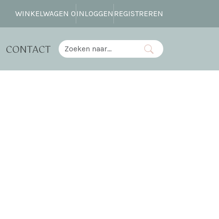
WINKELWAGEN
0
INLOGGEN
REGISTREREN
CONTACT