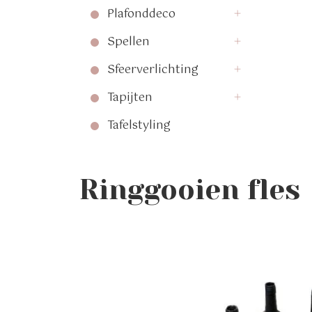
Plafonddeco
Spellen
Sfeerverlichting
Tapijten
Tafelstyling
Ringgooien fles