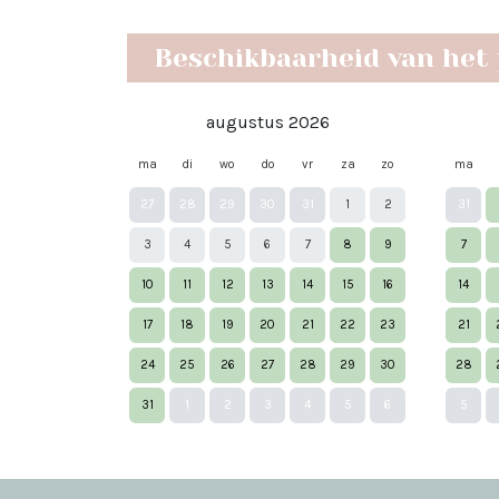
Beschikbaarheid van het
augustus 2026
ma
di
wo
do
vr
za
zo
ma
27
28
29
30
31
1
2
31
3
4
5
6
7
8
9
7
10
11
12
13
14
15
16
14
17
18
19
20
21
22
23
21
24
25
26
27
28
29
30
28
31
1
2
3
4
5
6
5