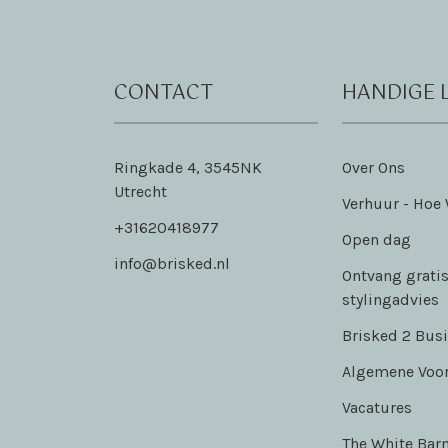
CONTACT
HANDIGE 
Ringkade 4, 3545NK
Over Ons
Utrecht
Verhuur - Hoe
+31620418977
Open dag
info@brisked.nl
Ontvang gratis
stylingadvies
Brisked 2 Bus
Algemene Voo
Vacatures
The White Bar