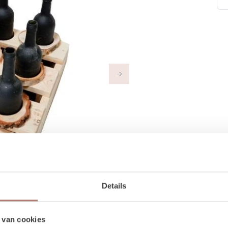
Next
Details
 van cookies