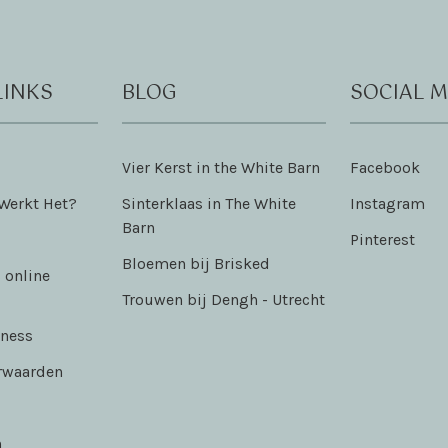
LINKS
BLOG
SOCIAL M
Vier Kerst in the White Barn
Facebook
 Werkt Het?
Sinterklaas in The White
Instagram
Barn
Pinterest
Bloemen bij Brisked
 online
Trouwen bij Dengh - Utrecht
iness
rwaarden
n