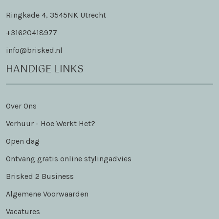
Ringkade 4, 3545NK Utrecht
+31620418977
info@brisked.nl
HANDIGE LINKS
Over Ons
Verhuur - Hoe Werkt Het?
Open dag
Ontvang gratis online stylingadvies
Brisked 2 Business
Algemene Voorwaarden
Vacatures