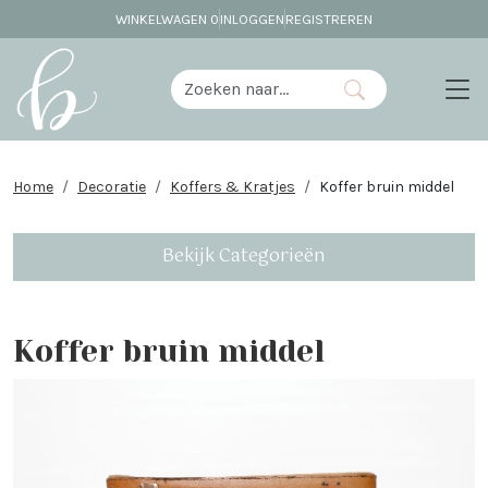
WINKELWAGEN
0
INLOGGEN
REGISTREREN
Home
Decoratie
Koffers & Kratjes
Koffer bruin middel
Bekijk Categorieën
Koffer bruin middel