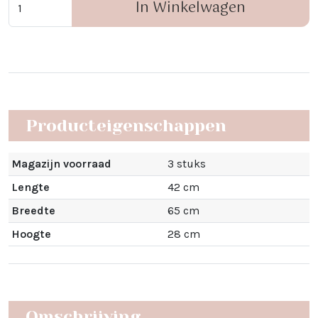
In Winkelwagen
Producteigenschappen
Magazijn voorraad
3 stuks
Lengte
42 cm
Breedte
65 cm
Hoogte
28 cm
Omschrijving