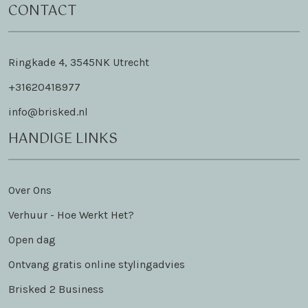
CONTACT
Ringkade 4, 3545NK Utrecht
+31620418977
info@brisked.nl
HANDIGE LINKS
Over Ons
Verhuur - Hoe Werkt Het?
Open dag
Ontvang gratis online stylingadvies
Brisked 2 Business