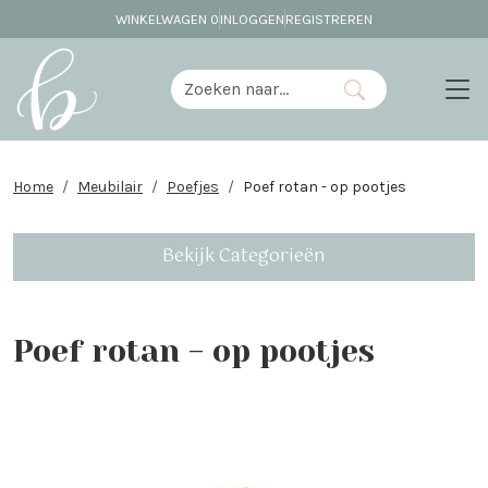
WINKELWAGEN
0
INLOGGEN
REGISTREREN
Home
Meubilair
Poefjes
Poef rotan - op pootjes
Bekijk Categorieën
Poef rotan - op pootjes