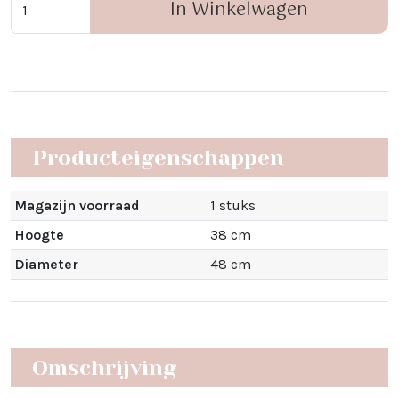
In Winkelwagen
Producteigenschappen
Magazijn voorraad
1 stuks
Hoogte
38 cm
Diameter
48 cm
Omschrijving