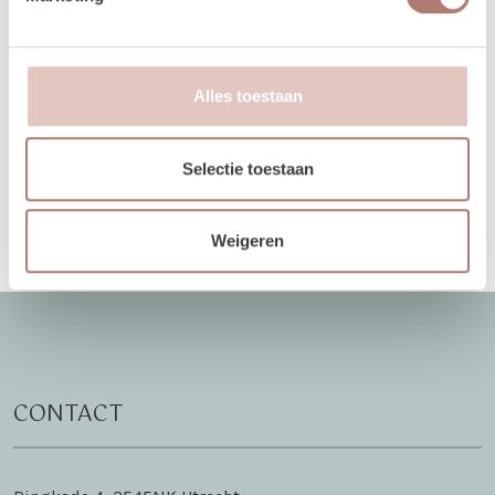
27
28
29
30
31
1
2
31
1
2
3
3
4
5
6
7
8
9
7
8
9
10
Alles toestaan
10
11
12
13
14
15
16
14
15
16
17
17
18
19
20
21
22
23
21
22
23
24
Selectie toestaan
24
25
26
27
28
29
30
28
29
30
1
Nex
31
1
2
3
4
5
6
5
6
7
8
Weigeren
CONTACT