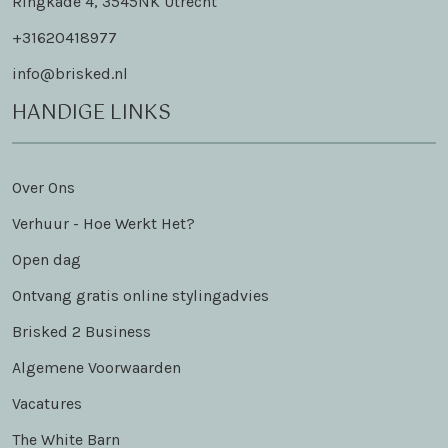
Ringkade 4, 3545NK Utrecht
+31620418977
info@brisked.nl
HANDIGE LINKS
Over Ons
Verhuur - Hoe Werkt Het?
Open dag
Ontvang gratis online stylingadvies
Brisked 2 Business
Algemene Voorwaarden
Vacatures
The White Barn