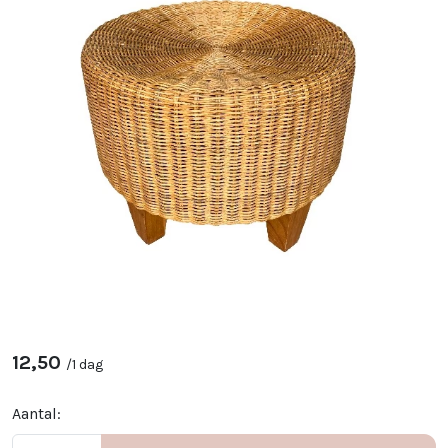
12,50
/
1 dag
Aantal: