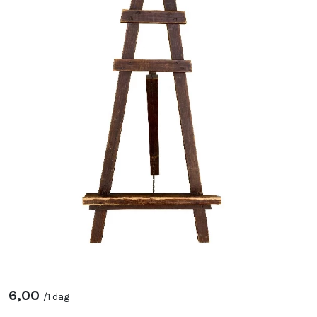
6,00
/
1 dag