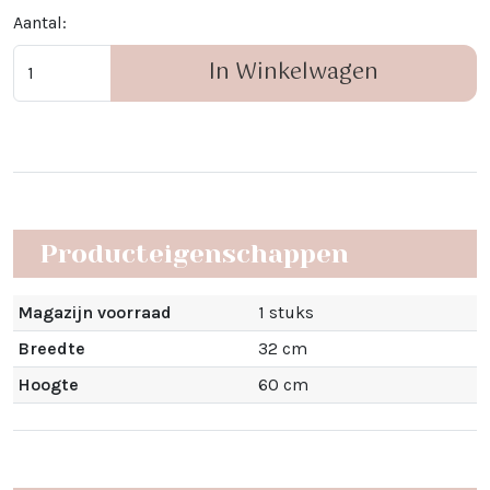
Aantal:
In Winkelwagen
Producteigenschappen
Magazijn voorraad
1 stuks
Breedte
32 cm
Hoogte
60 cm