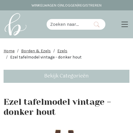
WINKELWAGEN
0
INLOGGEN
REGISTREREN
Home
Borden & Ezels
Ezels
Ezel tafelmodel vintage - donker hout
Bekijk Categorieën
Ezel tafelmodel vintage -
donker hout