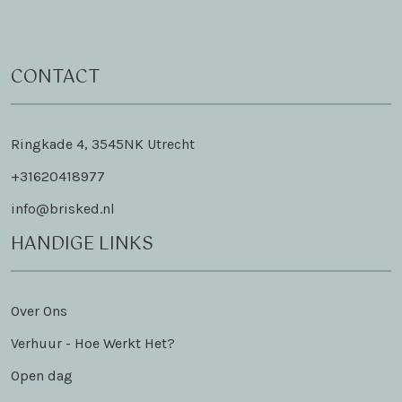
CONTACT
Ringkade 4, 3545NK Utrecht
+31620418977
info@brisked.nl
HANDIGE LINKS
Over Ons
Verhuur - Hoe Werkt Het?
Open dag