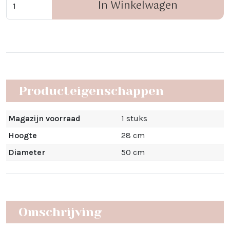
In Winkelwagen
Producteigenschappen
Magazijn voorraad
1 stuks
Hoogte
28 cm
Diameter
50 cm
Omschrijving