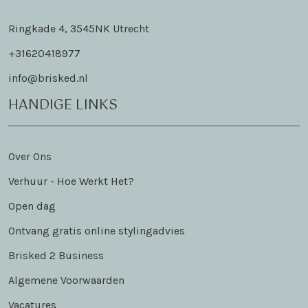
Ringkade 4, 3545NK Utrecht
+31620418977
info@brisked.nl
HANDIGE LINKS
Over Ons
Verhuur - Hoe Werkt Het?
Open dag
Ontvang gratis online stylingadvies
Brisked 2 Business
Algemene Voorwaarden
Vacatures