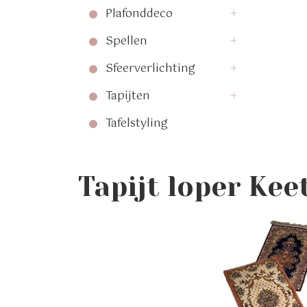
Plafonddeco
Spellen
Sfeerverlichting
Tapijten
Tafelstyling
Tapijt loper Kee