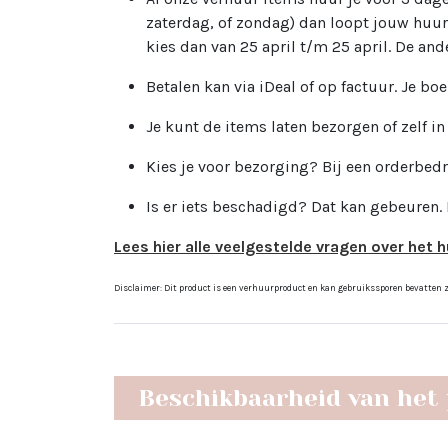
zaterdag, of zondag) dan loopt jouw huur
kies dan van 25 april t/m 25 april. De and
Betalen kan via iDeal of op factuur. Je boe
Je kunt de items laten bezorgen of zelf i
Kies je voor bezorging? Bij een orderbed
Is er iets beschadigd? Dat kan gebeuren.
Lees hier alle veelgestelde vragen over het h
Disclaimer: Dit product is een verhuurproduct en kan gebruikssporen bevatten zoa
Beschikbaarheid van het