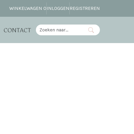
WINKELWAGEN
0
INLOGGEN
REGISTREREN
CONTACT