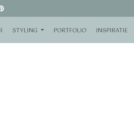
R
STYLING
PORTFOLIO
INSPIRATIE