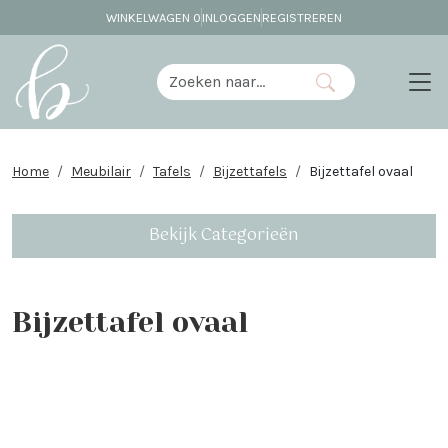
WINKELWAGEN
0
INLOGGEN
REGISTREREN
Home
Meubilair
Tafels
Bijzettafels
Bijzettafel ovaal
Bekijk Categorieën
Bijzettafel ovaal