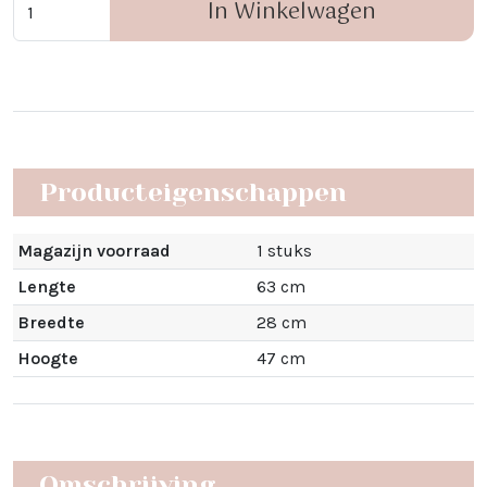
In Winkelwagen
Producteigenschappen
Magazijn voorraad
1 stuks
Lengte
63 cm
Breedte
28 cm
Hoogte
47 cm
Omschrijving