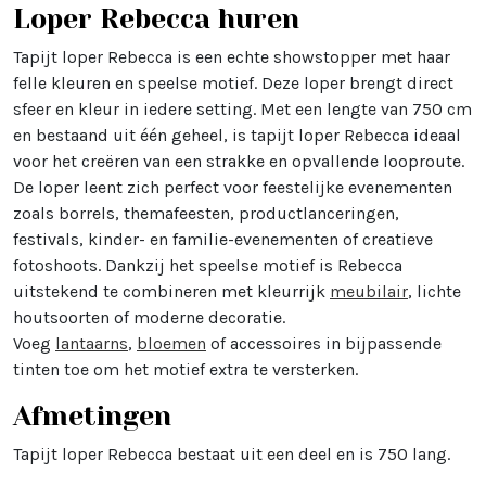
Loper Rebecca huren
Tapijt loper Rebecca is een echte showstopper met haar
felle kleuren en speelse motief. Deze loper brengt direct
sfeer en kleur in iedere setting. Met een lengte van 750 cm
en bestaand uit één geheel, is tapijt loper Rebecca ideaal
voor het creëren van een strakke en opvallende looproute.
De loper leent zich perfect voor feestelijke evenementen
zoals borrels, themafeesten, productlanceringen,
festivals, kinder- en familie-evenementen of creatieve
fotoshoots. Dankzij het speelse motief is Rebecca
uitstekend te combineren met kleurrijk
meubilair
, lichte
houtsoorten of moderne decoratie.
Voeg
lantaarns
,
bloemen
of accessoires in bijpassende
tinten toe om het motief extra te versterken.
Afmetingen
Tapijt loper Rebecca bestaat uit een deel en is 750 lang.