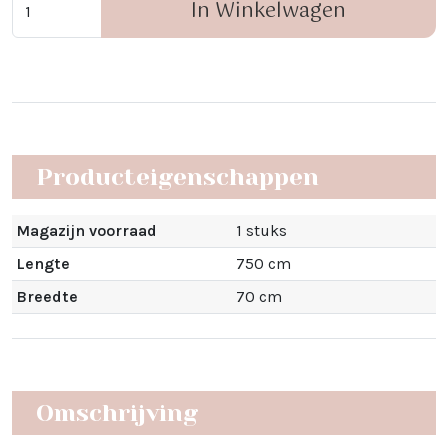
In Winkelwagen
Producteigenschappen
Magazijn voorraad
1 stuks
Lengte
750 cm
Breedte
70 cm
Omschrijving