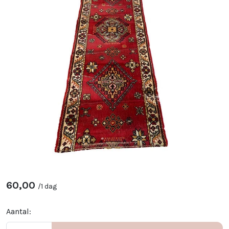
60,00
/
1 dag
Aantal: