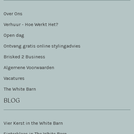
Over Ons
Verhuur - Hoe Werkt Het?
Open dag
Ontvang gratis online stylingadvies
Brisked 2 Business
Algemene Voorwaarden
Vacatures
The White Barn
BLOG
Vier Kerst in the White Barn
Sinterklaas in The White Barn