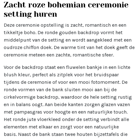
Zacht roze bohemian ceremonie
setting huren
Deze ceremonie opstelling is zacht, romantisch en een
tikkeltje boho. De ronde gouden backdrop vormt het
middelpunt van de setting en wordt aangekleed met een
oudroze chiffon doek. De warme tint van het doek geeft de
ceremonie meteen een zachte, romantische sfeer.
Voor de backdrop staat een fluwelen bankje in een lichte
blush kleur, perfect als zitplek voor het bruidspaar
tijdens de ceremonie of voor een mooi fotomoment. De
ronde vormen van de bank sluiten mooi aan bij de
cirkelvormige backdrop, waardoor de hele setting rustig
en in balans oogt. Aan beide kanten zorgen glazen vazen
met pampasgras voor hoogte en een natuurlijke touch.
Het ronde jute vloerkleed onder de setting verbindt alle
elementen met elkaar en zorgt voor een natuurlijke
basis. Naast de bank staan twee houten bijzettafels die