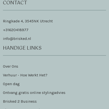
CONTACT
Ringkade 4, 3545NK Utrecht
+31620418977
info@brisked.nl
HANDIGE LINKS
Over Ons
Verhuur - Hoe Werkt Het?
Open dag
Ontvang gratis online stylingadvies
Brisked 2 Business