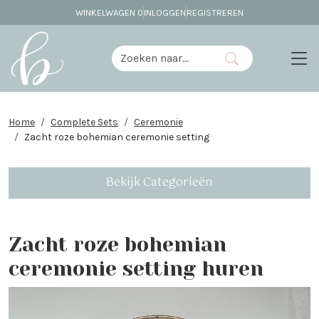
WINKELWAGEN
0
INLOGGEN
REGISTREREN
Home
Complete Sets
Ceremonie
Zacht roze bohemian ceremonie setting
Bekijk Categorieën
Zacht roze bohemian
ceremonie setting huren