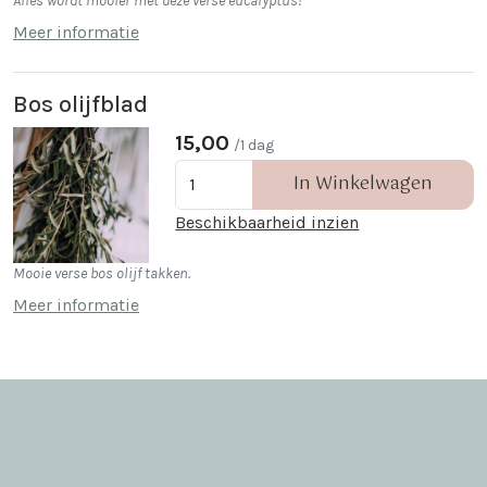
Alles wordt mooier met deze verse eucalyptus!
Meer informatie
Bos olijfblad
15,00
/1 dag
In Winkelwagen
Beschikbaarheid inzien
Mooie verse bos olijf takken.
Meer informatie