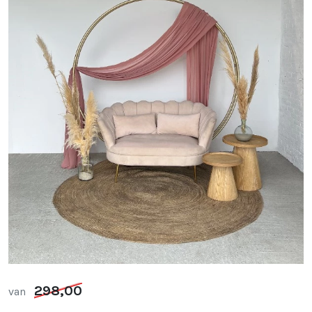
298,00
van