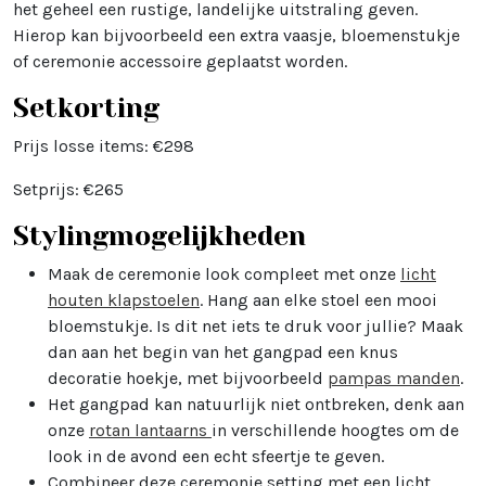
het geheel een rustige, landelijke uitstraling geven.
Hierop kan bijvoorbeeld een extra vaasje, bloemenstukje
of ceremonie accessoire geplaatst worden.
Setkorting
Prijs losse items: €298
Setprijs: €265
Stylingmogelijkheden
Maak de ceremonie look compleet met onze
licht
houten klapstoelen
. Hang aan elke stoel een mooi
bloemstukje. Is dit net iets te druk voor jullie? Maak
dan aan het begin van het gangpad een knus
decoratie hoekje, met bijvoorbeeld
pampas manden
.
Het gangpad kan natuurlijk niet ontbreken, denk aan
onze
rotan lantaarns
in verschillende hoogtes om de
look in de avond een echt sfeertje te geven.
Combineer deze ceremonie setting met een licht