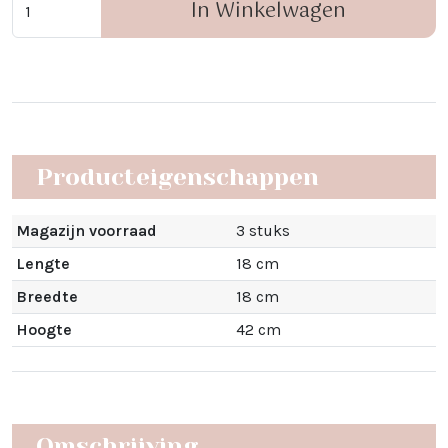
In Winkelwagen
Producteigenschappen
Magazijn voorraad
3 stuks
Lengte
18 cm
Breedte
18 cm
Hoogte
42 cm
Omschrijving