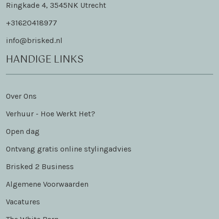
Ringkade 4, 3545NK Utrecht
+31620418977
info@brisked.nl
HANDIGE LINKS
Over Ons
Verhuur - Hoe Werkt Het?
Open dag
Ontvang gratis online stylingadvies
Brisked 2 Business
Algemene Voorwaarden
Vacatures