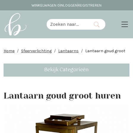
WINKELWAGEN
0
INLOGGEN
REGISTREREN
Home
Sfeerverlichting
Lantaarns
Lantaarn goud groot
Bekijk Categorieën
Lantaarn goud groot huren