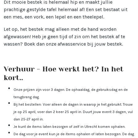
Dit mooie bestek is helemaal hip en maakt jullie
prachtige gestylde tafel helemaal af! Een set bestaat uit
een mes, een vork, een lepel en een theelepel.
Let op, het bestek mag alleen met de hand worden
afgewassen! Heb je geen tijd of zin om het bestek af te
wassen? Boek dan onze afwasservice bij jouw bestek.
Verhuur - Hoe werkt het? In het
kort..
Onze prijzen zijn voor 3 dagen. De ophaaldag, de gebruiksdag en de
terugbreng dag.
Bij het bestellen: Voer alleen de dagen in waarop je het gebruikt. Trouw
je op 25 april, voer dan 2 keer 25 april in. Duurt jouw event 3 dagen, vul
dan 25-27 april in.
Je kunt de items laten bezorgen of zelf in Utrecht komen ophalen.
De dag voor je event kun je de items ophalen of laten bezorgen. De dag