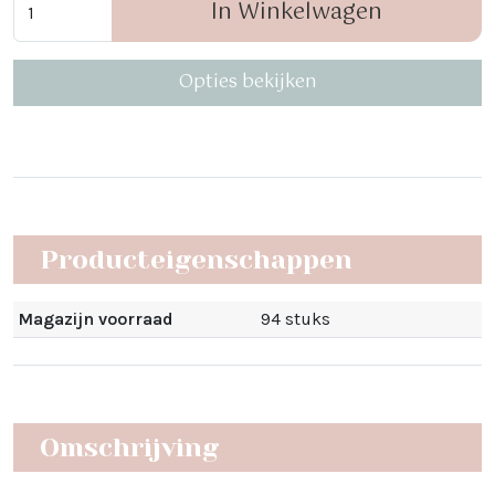
In Winkelwagen
Opties bekijken
Producteigenschappen
Magazijn voorraad
94 stuks
Omschrijving