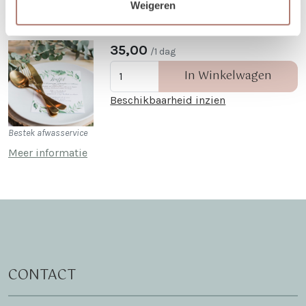
Weigeren
Bestek afwasservice
35,00
/1 dag
In Winkelwagen
Beschikbaarheid inzien
Bestek afwasservice
Meer informatie
CONTACT