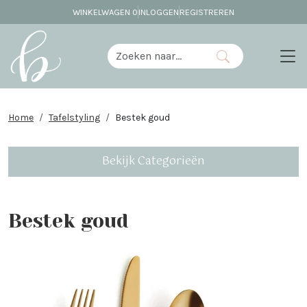
WINKELWAGEN
0
INLOGGEN
REGISTREREN
Home
Tafelstyling
Bestek goud
Bekijk Categorieën
Bestek goud