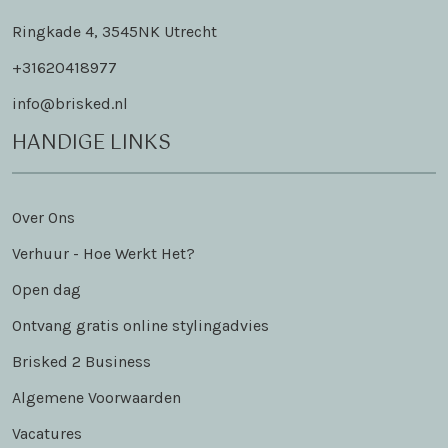
Ringkade 4, 3545NK Utrecht
+31620418977
info@brisked.nl
HANDIGE LINKS
Over Ons
Verhuur - Hoe Werkt Het?
Open dag
Ontvang gratis online stylingadvies
Brisked 2 Business
Algemene Voorwaarden
Vacatures