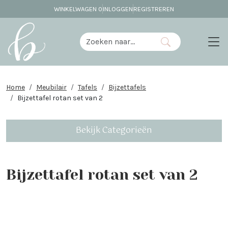
WINKELWAGEN
0
INLOGGEN
REGISTREREN
Home
Meubilair
Tafels
Bijzettafels
Bijzettafel rotan set van 2
Bekijk Categorieën
Bijzettafel rotan set van 2