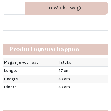
In Winkelwagen
Producteigenschappen
Magazijn voorraad
1 stuks
Lengte
57 cm
Hoogte
40 cm
Diepte
40 cm