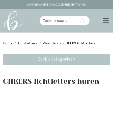
WINKELWAGEN
0
INLOGGEN
REGISTREREN
Home
Lichtletters
Woorden
CHEERS lichtletters
Bekijk Categorieën
CHEERS lichtletters huren