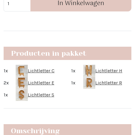
In Winkelwagen
Producten in pakket
1x
Lichtletter C
1x
Lichtletter H
2x
Lichtletter E
1x
Lichtletter R
1x
Lichtletter S
Omschrijving