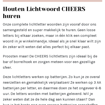
Houten Lichtwoord CHEERS
huren
Onze complete lichtletter woorden zijn vooraf door ons
samengesteld en super makkelijk te huren. Geen losse
letters bij elkaar zoeken, maar in één klik een compleet
woord in je winkelmandje. Ideaal als je snel klaar wilt zijn
én zeker wilt weten dat alles perfect bij elkaar past.
Proosten maar! De CHEERS lichtletters zijn ideaal bij de
bar of borrelhoek en zorgen meteen voor een gezellige
sfeer.
Deze lichtletters werken op batterijen. Zo kun je ze overal
neerzetten en gemakkelijk verplaatsen! Ze werken op 3 AA
batterijen per letter, en daarmee doen ze het ongeveer 6-8
uur. De letters worden met batterijen geleverd. Wil je
zeker weten dat ze de hele dag aan kunnen staan? Dan
kun je het beste nog even reserve batterijen aanschaffen.