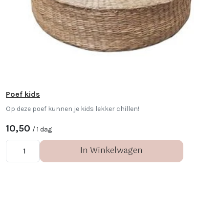
Poef kids
Op deze poef kunnen je kids lekker chillen!
10,50
/ 1 dag
In Winkelwagen