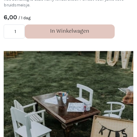
bruidsmeisje.
6,00
/ 1 dag
In Winkelwagen