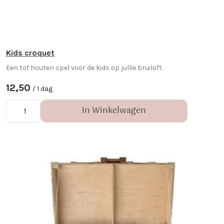
Kids croquet
Een tof houten spel voor de kids op jullie bruiloft.
12,50
/ 1 dag
In Winkelwagen