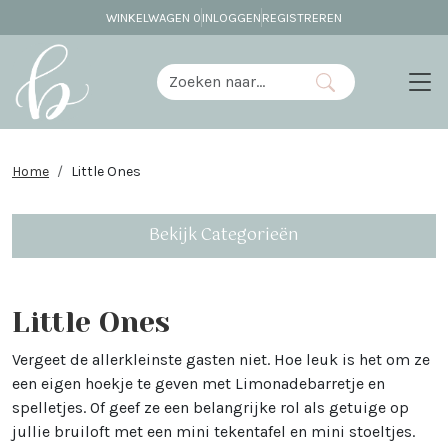
WINKELWAGEN
0
INLOGGEN
REGISTREREN
Home
Little Ones
Bekijk Categorieën
Little Ones
Vergeet de allerkleinste gasten niet. Hoe leuk is het om ze
een eigen hoekje te geven met Limonadebarretje en
spelletjes. Of geef ze een belangrijke rol als getuige op
jullie bruiloft met een mini tekentafel en mini stoeltjes.