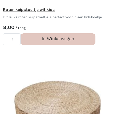
Rotan kuipstoeltje wit kids
Dit leuke rotan kuipstoeltje is perfect voor in een kidshoekje!
8,00
/ 1 dag
In Winkelwagen