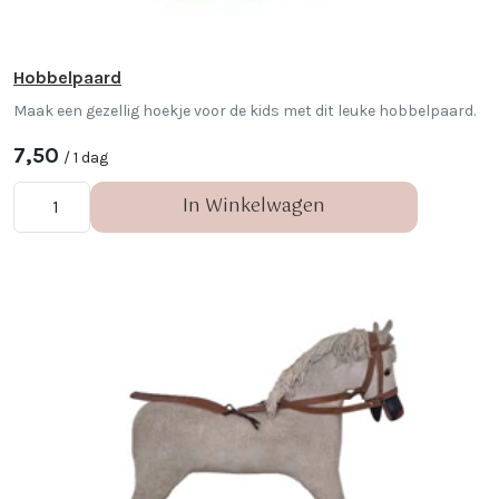
Hobbelpaard
Maak een gezellig hoekje voor de kids met dit leuke hobbelpaard.
7,50
/ 1 dag
In Winkelwagen