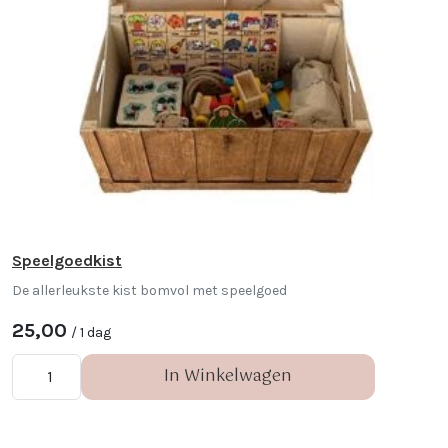
Speelgoedkist
De allerleukste kist bomvol met speelgoed
25,00
/ 1 dag
In Winkelwagen