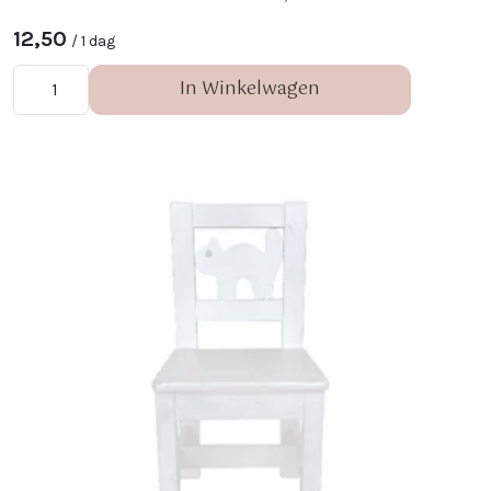
ondertekenen op dit kleine tekentafeltje!
12,50
/ 1 dag
In Winkelwagen