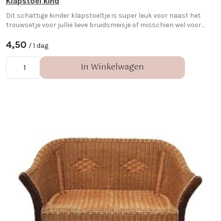
Klapstoel kind
Dit schattige kinder klapstoeltje is super leuk voor naast het
trouwsetje voor jullie lieve bruidsmeisje of misschien wel voor
jullie kindje!
4,50
/ 1 dag
In Winkelwagen