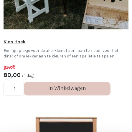
Kids Hoek
Een fijn plekje voor de allerkleinste om aan te zitten voor het
diner of om lekker aan te kleuren of een spelletje te spelen.
89,00
80,00
/ 1 dag
In Winkelwagen