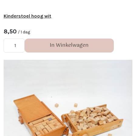
Kinderstoel hoog wit
8,50
/ 1 dag
In Winkelwagen