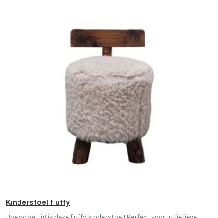
Kinderstoel fluffy
Hoe schattig is deze fluffy kinderstoel! Perfect voor jullie lieve