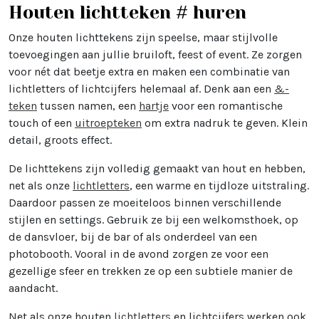
Houten lichtteken # huren
Onze houten lichttekens zijn speelse, maar stijlvolle
toevoegingen aan jullie bruiloft, feest of event. Ze zorgen
voor nét dat beetje extra en maken een combinatie van
lichtletters of lichtcijfers helemaal af. Denk aan een
&-
teken
tussen namen, een
hartje
voor een romantische
touch of een
uitroepteken
om extra nadruk te geven. Klein
detail, groots effect.
De lichttekens zijn volledig gemaakt van hout en hebben,
net als onze
lichtletters
, een warme en tijdloze uitstraling.
Daardoor passen ze moeiteloos binnen verschillende
stijlen en settings. Gebruik ze bij een welkomsthoek, op
de dansvloer, bij de bar of als onderdeel van een
photobooth. Vooral in de avond zorgen ze voor een
gezellige sfeer en trekken ze op een subtiele manier de
aandacht.
Net als onze houten
lichtletters
en lichtcijfers werken ook