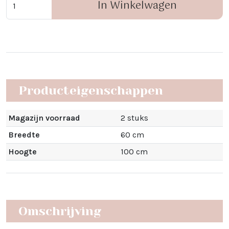
In Winkelwagen
Producteigenschappen
Magazijn voorraad
2 stuks
Breedte
60 cm
Hoogte
100 cm
Omschrijving