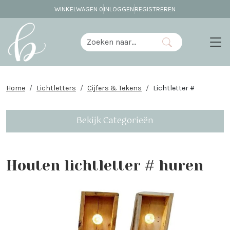
WINKELWAGEN
0
INLOGGEN
REGISTREREN
Home
Lichtletters
Cijfers & Tekens
Lichtletter #
Bekijk Categorieën
Houten lichtletter # huren