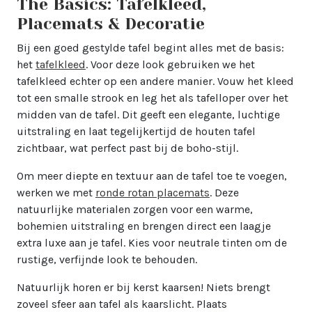
The Basics: Tafelkleed,
Placemats & Decoratie
Bij een goed gestylde tafel begint alles met de basis:
het
tafelkleed
. Voor deze look gebruiken we het
tafelkleed echter op een andere manier. Vouw het kleed
tot een smalle strook en leg het als tafelloper over het
midden van de tafel. Dit geeft een elegante, luchtige
uitstraling en laat tegelijkertijd de houten tafel
zichtbaar, wat perfect past bij de boho-stijl.
Om meer diepte en textuur aan de tafel toe te voegen,
werken we met
ronde rotan placemats
. Deze
natuurlijke materialen zorgen voor een warme,
bohemien uitstraling en brengen direct een laagje
extra luxe aan je tafel. Kies voor neutrale tinten om de
rustige, verfijnde look te behouden.
Natuurlijk horen er bij kerst kaarsen! Niets brengt
zoveel sfeer aan tafel als kaarslicht. Plaats