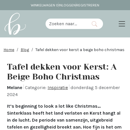
WINKELWAGEN
0
INLOGGEN
REGISTREREN
Home
Blog
Tafel dekken voor kerst a beige boho christmas
Tafel dekken voor Kerst: A
Beige Boho Christmas
Melane
Categorie:
Inspiratie
donderdag 5 december
2024
It’s beginning to look a lot like Christmas…
Sinterklaas heeft het land verlaten en Kerst hangt al
in de lucht. De periode van samenzijn, uitgebreid
tafelen en gezelligheid breekt aan. Hoe fijn is het om